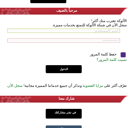
مرحباً بالضيف
الألوكة تقترب منك أكثر!
سجل الآن في شبكة الألوكة للتمتع بخدمات مميزة.
حفظ كلمة المرور
نسيت كلمة المرور؟
تعرّف أكثر على
مزايا العضوية
وتذكر أن جميع خدماتنا المميزة مجانية!
سجل الآن
.
شارك معنا
في نشر مشاركتك