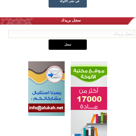
في نشر الألوكة
سجل بريدك