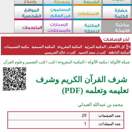
كل الأقسام
|
المكتبة المرئية
المكتبة المقروءة
المكتبة السمعية
مكتبة التصميمات
المكتبة الناطقة
كتب د. سعد الحميد
كتب د. خالد الجريسي
شبكة الألوكة
/
مكتبة الألوكة
/
المكتبة المقروءة
/
كتب
/
كتب التفسير وعلوم القرآن
شرف القرآن الكريم وشرف
تعليمه وتعلمه (PDF)
محمد بن عبدالله العبدلي
عدد الصفحات
:
29
عدد المجلدات
:
1