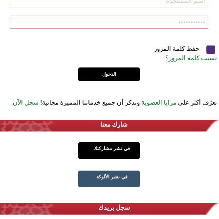
حفظ كلمة المرور
نسيت كلمة المرور؟
تعرّف أكثر على
مزايا العضوية
وتذكر أن جميع خدماتنا المميزة مجانية!
سجل الآن
.
شارك معنا
في نشر مشاركتك
في نشر الألوكة
سجل بريدك