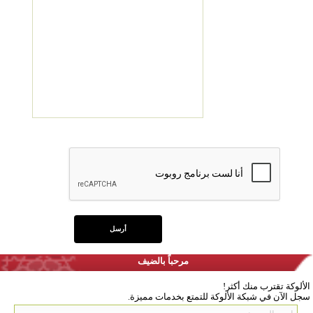
مرحباً بالضيف
الألوكة تقترب منك أكثر!
سجل الآن في شبكة الألوكة للتمتع بخدمات مميزة.