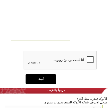
مرحباً بالضيف
الألوكة تقترب منك أكثر!
سجل الآن في شبكة الألوكة للتمتع بخدمات مميزة.