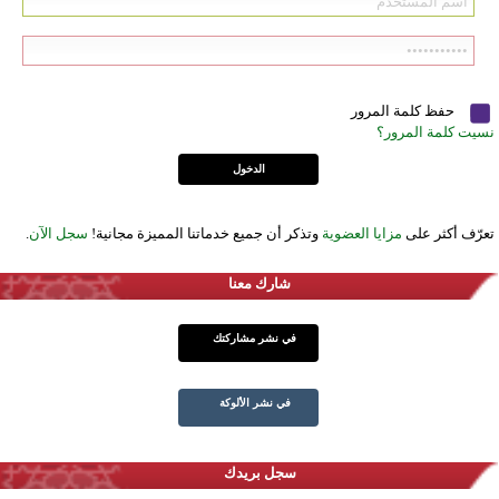
حفظ كلمة المرور
نسيت كلمة المرور؟
تعرّف أكثر على
مزايا العضوية
وتذكر أن جميع خدماتنا المميزة مجانية!
سجل الآن
.
شارك معنا
في نشر مشاركتك
في نشر الألوكة
سجل بريدك