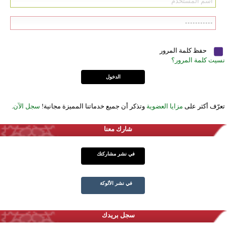
حفظ كلمة المرور
نسيت كلمة المرور؟
تعرّف أكثر على
مزايا العضوية
وتذكر أن جميع خدماتنا المميزة مجانية!
سجل الآن
.
شارك معنا
في نشر مشاركتك
في نشر الألوكة
سجل بريدك