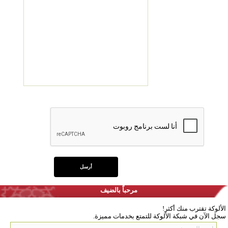
مرحباً بالضيف
الألوكة تقترب منك أكثر!
سجل الآن في شبكة الألوكة للتمتع بخدمات مميزة.