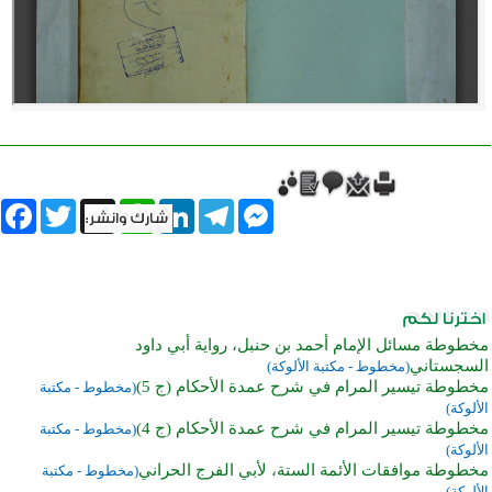
book
Twitter
WhatsApp
X
LinkedIn
Telegram
Messenger
مخطوطة مسائل الإمام أحمد بن حنبل، رواية أبي داود
السجستاني
(مخطوط - مكتبة الألوكة)
مخطوطة تيسير المرام في شرح عمدة الأحكام (ج 5)
(مخطوط - مكتبة
الألوكة)
مخطوطة تيسير المرام في شرح عمدة الأحكام (ج 4)
(مخطوط - مكتبة
الألوكة)
مخطوطة موافقات الأئمة الستة، لأبي الفرج الحراني
(مخطوط - مكتبة
الألوكة)