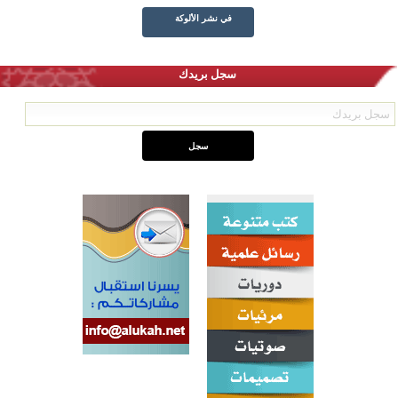
في نشر الألوكة
سجل بريدك