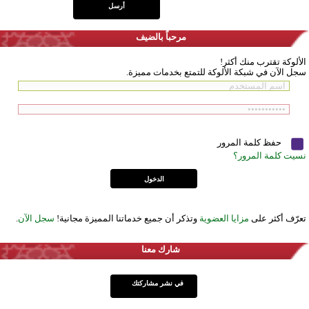
مرحباً بالضيف
الألوكة تقترب منك أكثر!
سجل الآن في شبكة الألوكة للتمتع بخدمات مميزة.
حفظ كلمة المرور
نسيت كلمة المرور؟
تعرّف أكثر على
مزايا العضوية
وتذكر أن جميع خدماتنا المميزة مجانية!
سجل الآن
.
شارك معنا
في نشر مشاركتك