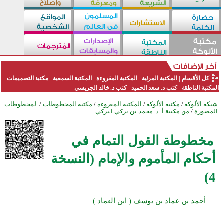
كل الأقسام
|
المكتبة المرئية
المكتبة المقروءة
المكتبة السمعية
مكتبة التصميمات
المكتبة الناطقة
كتب د. سعد الحميد
كتب د. خالد الجريسي
شبكة الألوكة
/
مكتبة الألوكة
/
المكتبة المقروءة
/
مكتبة المخطوطات
/
المخطوطات
المصورة
/
من مكتبة أ. د. محمد بن تركي التركي
مخطوطة القول التمام في
أحكام المأموم والإمام (النسخة
4)
أحمد بن عماد بن يوسف ( ابن العماد )