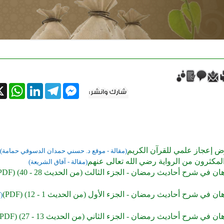
tsApp
X
LinkedIn
Telegram
Messenger
ض إعجاز علمي للقرآن الكريم
(مقالة - موقع د. حسني حمدان الدسوقي حمامة)
لمكثرون من الرواية رضي الله تعالى عنهم
(مقالة - آفاق الشريعة)
ان في شرح أحاديث رمضان - الجزء الثالث (من الحديث 28 - 40) (PDF)
ان في شرح أحاديث رمضان - الجزء الأول (من الحديث 1 - 12) (PDF)
(
ان في شرح أحاديث رمضان - الجزء الثاني (من الحديث 13 - 27) (PDF)