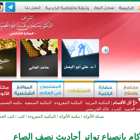
كل الأقسام
|
المكتبة المرئية
المكتبة المقروءة
المكتبة السمعية
مكتبة التصمي
د الحميد
كتب د. خالد الجريسي
شبكة الألوكة
/
مكتبة الألوكة
/
المكتبة المقروءة
/
كتب
/
كتب الحد
كام بانصياع تواتر أحاديث نصف الصاع