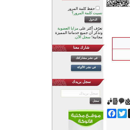
حفظ كلمة المرور
نسيت كلمة المرور؟
تعرّف أكثر على
مزايا العضوية
وتذكر أن جميع خدماتنا المميزة
مجانية!
سجل الآن
.
شارك معنا
في نشر مشاركتك
في نشر الألوكة
سجل بريدك
Facebook
Twitter
Wh