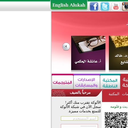
مرحباً بالضيف
مات
المكتبة
الألوكة تقترب منك أكثر!
يث وعلومه
سجل الآن في شبكة الألوكة
للتمتع بخدمات مميزة.