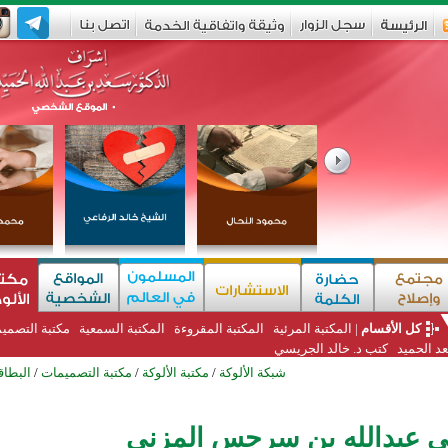
كل الأقسام
|
المكتبة المرئية
المكتبة المقروءة
المكتبة السمعية
مكتبة التصمي
د الحميد
كتب د. خالد الجريسي
شبكة الألوكة
/
مكتبة الألوكة
/
مكتبة التصميمات
/
البطاق
ي عبدالله بن سرجس المزني