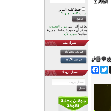
حفظ كلمة المرور
نسيت كلمة المرور؟
تعرّف أكثر على
مزايا العضوية
وتذكر أن جميع خدماتنا المميزة
مجانية!
سجل الآن
.
شارك معنا
في نشر مشاركتك
في نشر الألوكة
Facebook
Twitter
Wh
سجل بريدك