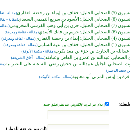
خفاف بن إيماء بن رحضة الغفاري
(مقالة - ثق
الأسود بن سريع التميمي السعدي
(مقالة - ثقا
حزن بن أبي وهب القرشي المخزومي
(مقالة 
ليل: خريم بن فاتك الأسدي
(مقالة - ثقافة ومعرفة)
يل: إيماء بن رحضة الغفاري
(مقالة - ثقافة ومعرفة)
ليل: خفاف بن ندبة السلمي
(مقالة - ثقافة ومعرفة)
عبدالله بن الحارث بن جزء بن معد يكرب
(مقالة - مكتبة الألوكة)
الصحابي عبدالله بن عمرو بن العاص وعبادته
(مقالة - آفاق الشريعة)
ت الصحابي الجليل عبيدالله بن جحش رضي الله عنه على النصرانية
(مقا
ن سعد الدغيثر)
رة بن إياس المزني أبو معاوية
(مقالة - مكتبة الألوكة)
ليقك:
إعلام عبر البريد الإلكتروني عند نشر تعليق جديد
(لن يتم عرضه للزوار)