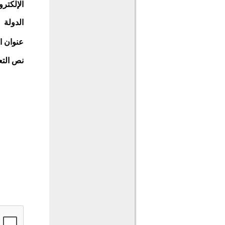
الإلكترو
الدولة
عنوان ا
نص التع