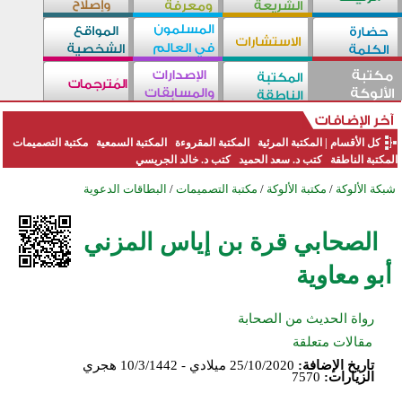
كل الأقسام
|
المكتبة المرئية
المكتبة المقروءة
المكتبة السمعية
مكتبة التصميمات
المكتبة الناطقة
كتب د. سعد الحميد
كتب د. خالد الجريسي
شبكة الألوكة
/
مكتبة الألوكة
/
مكتبة التصميمات
/
البطاقات الدعوية
الصحابي قرة بن إياس المزني
أبو معاوية
رواة الحديث من الصحابة
مقالات متعلقة
تاريخ الإضافة:
25/10/2020 ميلادي - 10/3/1442 هجري
الزيارات:
7570