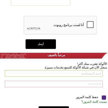
مرحباً بالضيف
الألوكة تقترب منك أكثر!
سجل الآن في شبكة الألوكة للتمتع بخدمات مميزة.
حفظ كلمة المرور
نسيت كلمة المرور؟