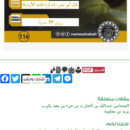
book
Twitter
WhatsApp
X
LinkedIn
Telegram
Messenger
الصحابي عبدالله بن الحارث بن جزء بن معد يكرب
يزيد بن معاوية