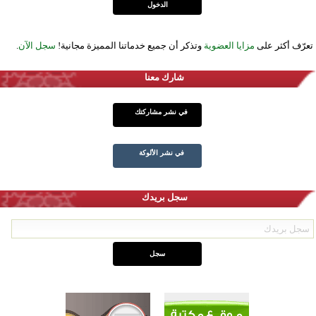
تعرّف أكثر على
مزايا العضوية
وتذكر أن جميع خدماتنا المميزة مجانية!
سجل الآن
.
شارك معنا
في نشر مشاركتك
في نشر الألوكة
سجل بريدك