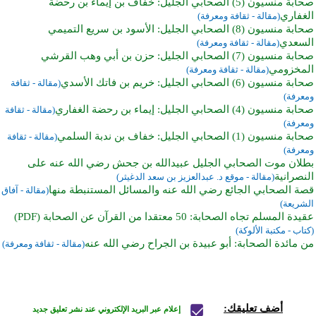
صحابة منسيون (5) الصحابي الجليل: خفاف بن إيماء بن رحضة
الغفاري
(مقالة - ثقافة ومعرفة)
صحابة منسيون (8) الصحابي الجليل: الأسود بن سريع التميمي
السعدي
(مقالة - ثقافة ومعرفة)
صحابة منسيون (7) الصحابي الجليل: حزن بن أبي وهب القرشي
المخزومي
(مقالة - ثقافة ومعرفة)
صحابة منسيون (6) الصحابي الجليل: خريم بن فاتك الأسدي
(مقالة - ثقافة
ومعرفة)
صحابة منسيون (4) الصحابي الجليل: إيماء بن رحضة الغفاري
(مقالة - ثقافة
ومعرفة)
صحابة منسيون (1) الصحابي الجليل: خفاف بن ندبة السلمي
(مقالة - ثقافة
ومعرفة)
بطلان موت الصحابي الجليل عبيدالله بن جحش رضي الله عنه على
النصرانية
(مقالة - موقع د. عبدالعزيز بن سعد الدغيثر)
قصة الصحابي الجائع رضي الله عنه والمسائل المستنبطة منها
(مقالة - آفاق
الشريعة)
عقيدة المسلم تجاه الصحابة: 50 معتقدا من القرآن عن الصحابة (PDF)
(كتاب - مكتبة الألوكة)
من مائدة الصحابة: أبو عبيدة بن الجراح رضي الله عنه
(مقالة - ثقافة ومعرفة)
أضف تعليقك:
إعلام عبر البريد الإلكتروني عند نشر تعليق جديد