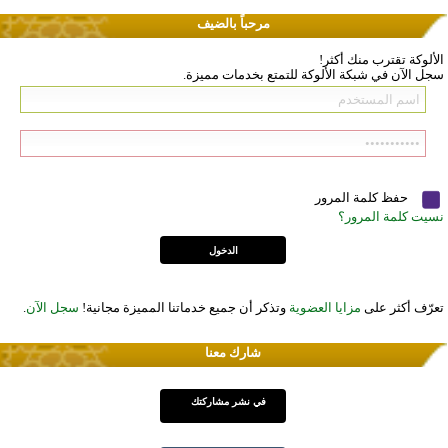
مرحباً بالضيف
الألوكة تقترب منك أكثر!
سجل الآن في شبكة الألوكة للتمتع بخدمات مميزة.
حفظ كلمة المرور
نسيت كلمة المرور؟
تعرّف أكثر على
مزايا العضوية
وتذكر أن جميع خدماتنا المميزة مجانية!
سجل الآن
.
شارك معنا
في نشر مشاركتك