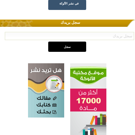
في نشر الألوكة
سجل بريدك