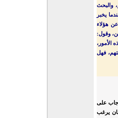
، والبحث
دما يخبر
عن هؤلاء
ن، وقول:
 الأمور،
لتهم، فهل
أجاب على
ان يرغب