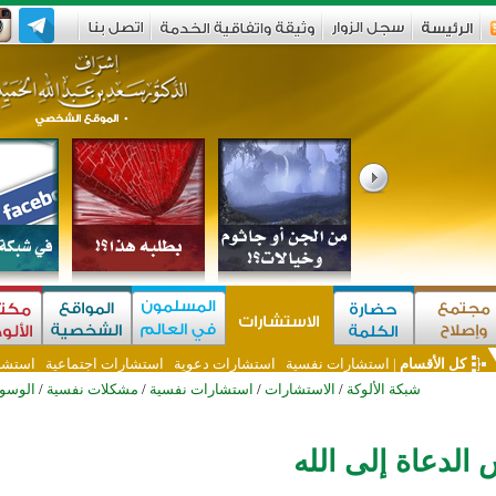
كل الأقسام
|
استشارات نفسية
استشارات دعوية
استشارات اجتماعية
استشا
شبكة الألوكة
/
الاستشارات
/
استشارات نفسية
/
مشكلات نفسية
/
الوسو
لدعاة إلى الله