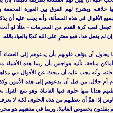
ها خلاف، ويشرح لهم الفرق بين العورة المخففة و
ميع الأقوال في هذه المسألة، وأنه يجب عليه أن يذك
ي تجعل لعب كرة القدم من المحرمات - مثلًا لو أدت
ن لم يفعل هذا، فهو مفترٍ على الله كذبًا والعياذ بالله.
ما يحاول أن يؤلف قلوبهم بأن يدعوهم إلى العشاء أ
ماكن مباحة، تأتيه هواجس بأن ربما هذه الأشياء 
ئه، وأنه يجب عليه أن يبحث عن الأقوال في مذاهب
 أم حلال، من قبل أن يدعوهم إلى هذه الأمور، وكذ
يهم هدايا منها حلوى فيها الفانيلا، وهو يتبع القول ب
اوس إذا همَّ أن يعطيهم من هذه الحلوى، لكنه لا يعرف
 يقلدون بخصوص الفانيلا، وربما في مذهبهم هو محرم 