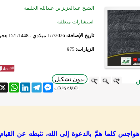
الشيخ عبدالعزيز بن عبدالله الخليفة
استشارات متعلقة
تاريخ الإضافة:
1/7/2026 ميلادي - 15/1/1448 هجري
الزيارات:
975
بدون تشكيل
atsApp
X
LinkedIn
Telegram
Messenger
 هواجس كلما همَّ بالدعوة إلى الله، تثبطه عن القيام