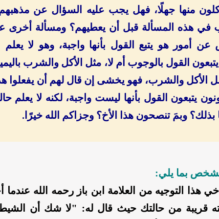
كلون منها جهلًا، فهل يجب عليه السؤال عن مذهبهم
في هذه المسألة قبل أن يعطيهم؟ ومسألة أخرى عن
عن أمور هو يتبع القول بأنها واجبة، وهو لا يعلم 
تبعون القول بالوجوب أم لا، مثل الأكل والشرب باليمي
ل الأكل والشرب، فهو يخشى إن قال لهم أن يفعلوا هذه
نون يتبعون القول بأنها ليست واجبة، لكنه لا يعلم حا
 بذلك؟ وبمَ تنصحون هذا الأخ؟ وجزاكم الله خيرًا.
لشخص بما يلي:
ي هذا التوجيه من العلامة ابن باز رحمه الله عندما 
 قريبة من حالتك حيث قال له: "لا شك أن الشيط