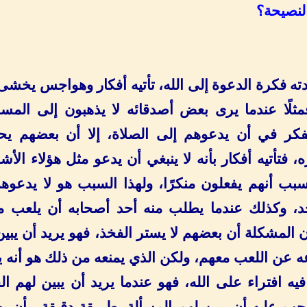
لنصيحة؟
ودته فكرة الدعوة إلى الله، تأتيه أفكار وهواجس يخشى
لًا عندما يرى بعض أصدقائه لا يذهبون إلى المس
فكر في أن يدعوهم إلى الصلاة، إلا أن بعضهم يح
، فتأتيه أفكار بأنه لا ينبغي أن يدعو مثل هؤلاء الأ
بب أنهم يفعلون منكرًا، ولهذا السبب هو لا يدعوه
، وكذلك عندما يطلب منه أحد أصحابه أن يلعب م
أن المشكلة أن بعضهم لا يستر الفخذ، فهو يريد أن يبي
ه عن اللعب معهم، ولكن الذي يمنعه من ذلك هو أنه
فيه افتراء على الله، فهو عندما يريد أن يبين لهم ال
يجب عليه أن يبين لهم المسألة بطريقة دقيقة، بأن ي