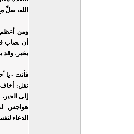
الله، صلِّ 
ومن أعظم ا
أن يصاب قلب
بخير، وقد 
فأنت - يا أ
تقل: أخاف من
إلى الخير، 
هواجس الري
الدعاء لنفس