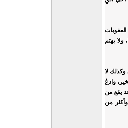
العقوبات
ولا يهتم
وكذلك لا
ير، وادعُ
د يقع من
أكثر من