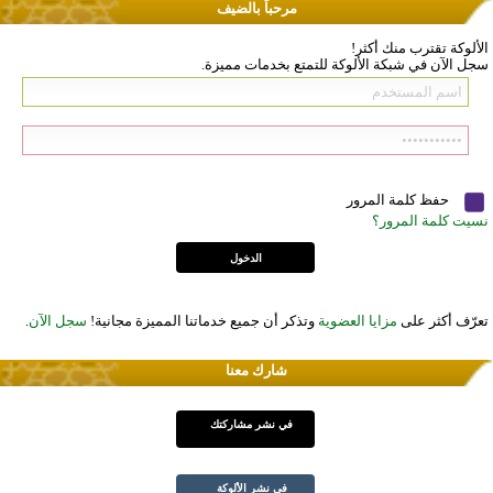
مرحباً بالضيف
الألوكة تقترب منك أكثر!
سجل الآن في شبكة الألوكة للتمتع بخدمات مميزة.
حفظ كلمة المرور
نسيت كلمة المرور؟
تعرّف أكثر على
مزايا العضوية
وتذكر أن جميع خدماتنا المميزة مجانية!
سجل الآن
.
شارك معنا
في نشر مشاركتك
في نشر الألوكة