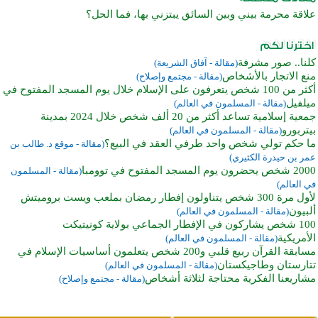
علاقة محرمة بيني وبين السائق يبتزني بها، فما الحل؟
كلنا.. صور مشرفة
(مقالة - آفاق الشريعة)
منع الاتجار بالأشخاص
(مقالة - مجتمع وإصلاح)
أكثر من 100 شخص يتعرفون على الإسلام خلال يوم المسجد المفتوح في
ميلفيل
(مقالة - المسلمون في العالم)
جمعية إسلامية تساعد أكثر من 20 ألف شخص خلال 2024 بمدينة
بيتربورو
(مقالة - المسلمون في العالم)
ما حكم تولي شخص واحد طرفي العقد في البيع؟
(مقالة - موقع د. طالب بن
عمر بن حيدرة الكثيري)
2000 شخص يحضرون يوم المسجد المفتوح في توومبا
(مقالة - المسلمون
في العالم)
لأول مرة 300 شخص يتناولون إفطار رمضان بملعب ويست بروميتش
ألبيون
(مقالة - المسلمون في العالم)
100 شخص يشاركون في الإفطار الجماعي بولاية كونيتيكت
الأمريكية
(مقالة - المسلمون في العالم)
مسابقة القرآن ربيع قلبي و200 شخص يتعلمون أساسيات الإسلام في
تتارستان وطاجيكستان
(مقالة - المسلمون في العالم)
مشاريعنا الفكرية محتاجة لثلاثة أشخاص
(مقالة - مجتمع وإصلاح)