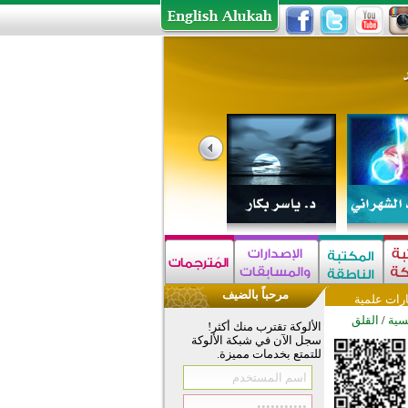
مرحباً بالضيف
رات علمية
سية
/
القلق
الألوكة تقترب منك أكثر!
سجل الآن في شبكة الألوكة
للتمتع بخدمات مميزة.