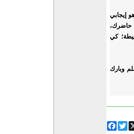
و إيجابي
ي حاضرك،
سيطة؛ كي
لم وبارك
Facebook
Twitter
Wha