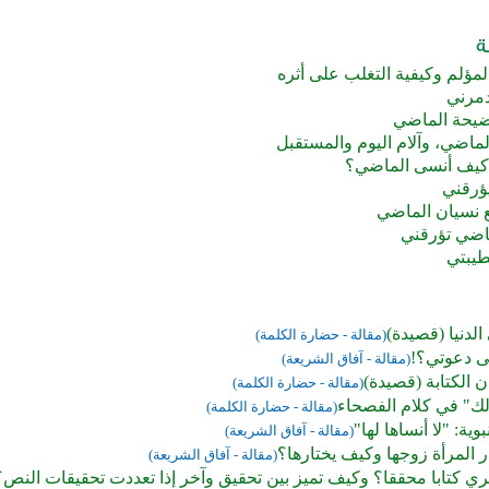
مؤلم وكيفية التغلب على أثره
مرني
يحة الماضي
ماضي، وآلام اليوم والمستقبل
كيف أنسى الماضي؟
ؤرقني
ع نسيان الماضي
اضي تؤرقني
يبتي
لدنيا (قصيدة)
(مقالة - حضارة الكلمة)
 دعوتي؟!
(مقالة - آفاق الشريعة)
 الكتابة (قصيدة)
(مقالة - حضارة الكلمة)
ك" في كلام الفصحاء
(مقالة - حضارة الكلمة)
ية: "لا أنساها لها"
(مقالة - آفاق الشريعة)
 المرأة زوجها وكيف يختارها؟
(مقالة - آفاق الشريعة)
ي كتابا محققا؟ وكيف تميز بين تحقيق وآخر إذا تعددت تحقيقات النص؟