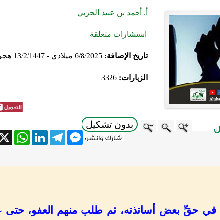
أ. أحمد بن عبيد الحربي
استشارات متعلقة
تاريخ الإضافة:
6/8/2025 ميلادي - 13/2/1447 هجري
الزيارات:
3326
بدون تشكيل
atsApp
X
LinkedIn
Telegram
Messenger
 في حقِّ بعض أساتذته، ثم طلب منهم العفو، حتى عف