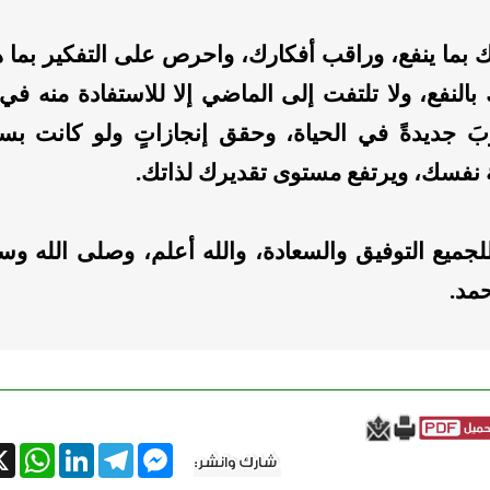
 بما ينفع، وراقب أفكارك، واحرص على التفكير بما ه
بالنفع، ولا تلتفت إلى الماضي إلا للاستفادة منه ف
ِبَ جديدةً في الحياة، وحقق إنجازاتٍ ولو كانت ب
ة نفسك، ويرتفع مستوى تقديرك لذاتك.
لجميع التوفيق والسعادة، والله أعلم، وصلى الله وس
حمد.
tsApp
X
LinkedIn
Telegram
Messenger