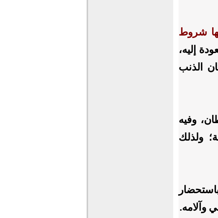
لها شروط
ودة إليه،
ان الذنب
ان، وفيه
ة؛ ولذلك
استحضار
ي وآلامه.