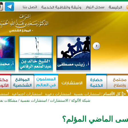
كل الأقسام
|
استشارات نفسية
استشارات دعوية
استشارات اجتماعية
استشا
شبكة الألوكة
/
الاستشارات
/
استشارات نفسية
/
مشكلات نف
سى الماضي المؤلم؟