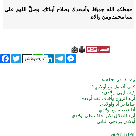
حفِظكم الله جميعًا، وأسعدك بصلاح أبنائك، وصلِّ اللهم على
نبينا محمد ومن والاه.
book
Twitter
WhatsApp
X
LinkedIn
Telegram
Messenger
كيف أتعامل مع أولادي؟
كيف أربي أولادي؟
أريد الزواج وأخاف فقد أولادي
سأهاجر أنا وأولادي
أنا عصبية مع أولادي
أريد الطلاق لكن أخاف على أولادي
أولادي وزوجي الثاني