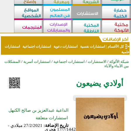
كل الأقسام
|
استشارات نفسية
استشارات دعوية
استشارات اجتماعية
استشارات
علمية
شبكة الألوكة
/
الاستشارات
/
استشارات اجتماعية
/
استشارات أسرية
/
المشكلات
بين الأبناء والآباء
أولادي يضيعون
الداعية عبدالعزيز بن صالح الكنهل
استشارات متعلقة
تاريخ الإضافة:
27/2/2021 ميلادي -
17/7/1442 هجري