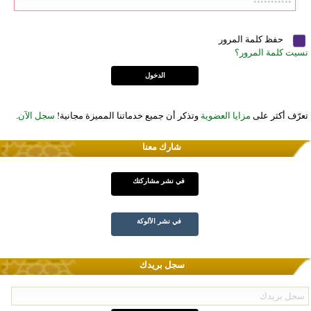
حفظ كلمة المرور
نسيت كلمة المرور؟
تعرّف أكثر على
مزايا العضوية
وتذكر أن جميع خدماتنا المميزة مجانية!
سجل الآن
.
شارك معنا
في نشر مشاركتك
في نشر الألوكة
سجل بريدك