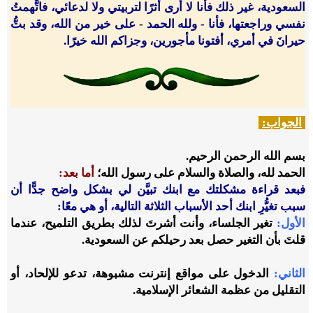
السعودية، غير ذلك فأنا لا أرى أثرًا لتربيتي ولا لدعائي، فاتَّهمتُ
نفسي وراجعتها، فأنا - ولله الحمد - على خير من الله، وقد بتُّ
حيرانَ في أمري، أفتونا مأجورين، وجزاكم الله خيرًا.
الجواب:
بسم الله الرحمن الرحيم.
الحمد لله، والصلاة والسلام على رسول الله؛
أما بعد:
فبعد قراءة مشكلتك مع ابنك تبيَّن لي بشكل واضح جدًّا أن
سبب تغيُّرِ ابنك أحد الأسباب الثلاثة التالية، أو هي معًا:
الأول:
تغير الجلساء، وأنت أشرتَ لذلك بطريق التلميح، عندما
قلتَ بأن التغير حصل بعد رحيلكم عن السعودية.
الثاني:
الدخول على مواقع إنترنت مشبوهة، تدعو للإلحاد، أو
التقليل من عظمة الشعائر الإسلامية.