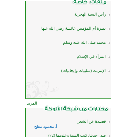
رأس السنة الهجرية
نصرة أم المؤمنين عائشة رضي الله عنها
محمد صلى الله عليه وسلم
المرأة في الإسلام
الإنترنت (سلبيات وإيجابيات)
المزيد
قصيدة عن الشعر
أ. محمود مفلح
صدر حديثا: كتب السنة وعلومها (72)