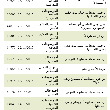
الثقافية
25/11/2015
50628
(الشهيدة)
المدرسية
الموسوعات
ترجمة الصحابية خولة بنت حكيم
الثقافية
25/11/2015
23600
رضي الله عنها
المدرسية
متى توفي القاضي أبو شجاع
أ. د. عبدالحكيم
44813
23/11/2015
الأصبهاني البصري؟
الأنيس
أ. د. عبدالحكيم
أين تراجم هؤلاء؟
22/11/2015
17304
الأنيس
الموسوعات
ترجمة الصحابية أميمة بنت قيس
الثقافية
22/11/2015
14776
رضي الله عنها
المدرسية
أحمد خالد
ترجمة أسماء متشابهة: الترمذي
22/11/2015
12529
الطحان
ربيع بن المدني
حرفة الأدب والعلم
19/11/2015
13954
السملالي
الموسوعات
من هي الصحابية أم مسطح رضي
الثقافية
18/11/2015
19616
الله عنها؟
المدرسية
أحمد خالد
ترجمة أسماء متشابهة: البيهقي
14/11/2015
13139
الطحان
الموسوعات
ترجمة الصحابية أم رومان رضي
الثقافية
14/11/2015
14043
الله عنها
المدرسية