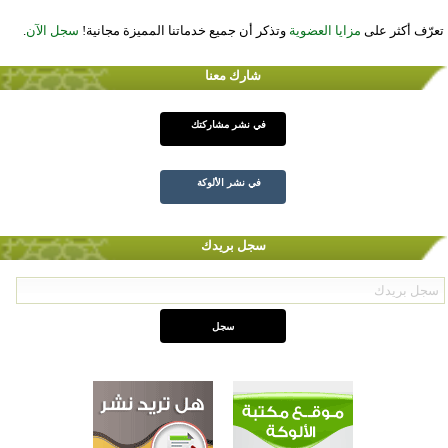
تعرّف أكثر على
مزايا العضوية
وتذكر أن جميع خدماتنا المميزة مجانية!
سجل الآن
.
شارك معنا
في نشر مشاركتك
في نشر الألوكة
سجل بريدك