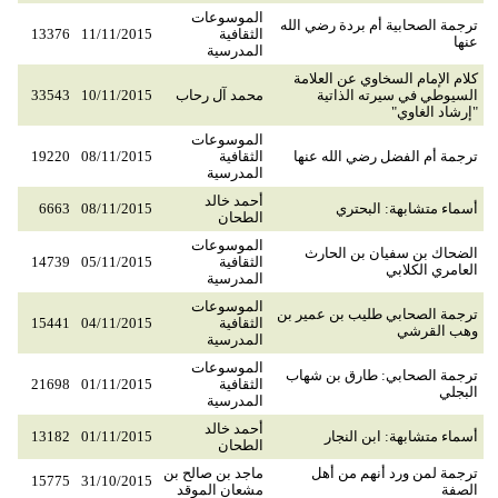
الموسوعات
ترجمة الصحابية أم بردة رضي الله
الثقافية
11/11/2015
13376
عنها
المدرسية
كلام الإمام السخاوي عن العلامة
السيوطي في سيرته الذاتية
محمد آل رحاب
10/11/2015
33543
"إرشاد الغاوي"
الموسوعات
ترجمة أم الفضل رضي الله عنها
الثقافية
08/11/2015
19220
المدرسية
أحمد خالد
أسماء متشابهة: البحتري
08/11/2015
6663
الطحان
الموسوعات
الضحاك بن سفيان بن الحارث
الثقافية
05/11/2015
14739
العامري الكلابي
المدرسية
الموسوعات
ترجمة الصحابي طليب بن عمير بن
الثقافية
04/11/2015
15441
وهب القرشي
المدرسية
الموسوعات
ترجمة الصحابي: طارق بن شهاب
الثقافية
01/11/2015
21698
البجلي
المدرسية
أحمد خالد
أسماء متشابهة: ابن النجار
01/11/2015
13182
الطحان
ترجمة لمن ورد أنهم من أهل
ماجد بن صالح بن
15775
31/10/2015
الصفة
مشعان الموقد