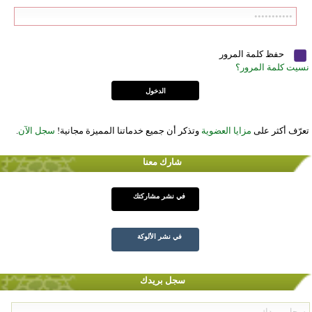
حفظ كلمة المرور
نسيت كلمة المرور؟
تعرّف أكثر على
مزايا العضوية
وتذكر أن جميع خدماتنا المميزة مجانية!
سجل الآن
.
شارك معنا
في نشر مشاركتك
في نشر الألوكة
سجل بريدك