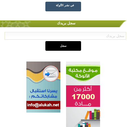
في نشر الألوكة
سجل بريدك