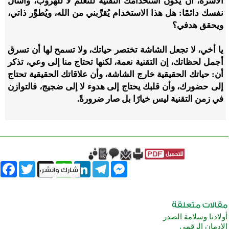
الأسرة، أن يكون استخدامك التقنية للتعلم لا للهروب، واسأل
نفسك دائمًا: هل هذا الاستخدام يُقرِّبني من الله، ويُطوِّر ذاتي،
ويحقق هدفي؟
يا أخي، لا تجعل الشاشة تختصر حياتك، ولا تسمح لها أن تسرق
أجمل لحظاتك، إن التقنية نعمة، لكنها تحتاج منا إلى وعي، تذكر
أن: حياتك الحقيقية خارج الشاشة، وأن علاقاتك الحقيقية تحتاج
إلى حضورك، وأن قلبك يحتاج إلى هدوء لا إلى ضجيج، فالتوازن
في زمن التقنية ليس خيارًا بل صار ضرورةً.
book
Twitter
WhatsApp
X
LinkedIn
Telegram
Messenger
أولادنا وسلامة الصدر
الإدمان الرقمي