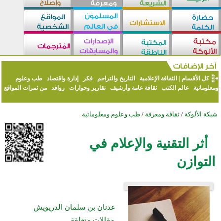
كل الأقسام
|
الثقافة الإعلامية
التاريخ والتراجم
فكر
إدارة واقتصاد
طب وعلوم
ومعلوماتية
عالم الكتب
ثقافة عامة وأرشيف
تقارير وحوارات
روافد
من ثمرات المواقع
شبكة الألوكة
/
ثقافة ومعرفة
/
طب وعلوم ومعلوماتية
أثر التقنية والإعلام في
التوازن
عدنان بن سلمان الدريويش
مقالات متعلقة