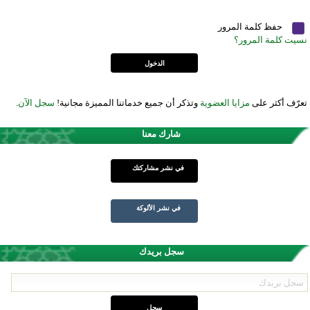
حفظ كلمة المرور
نسيت كلمة المرور؟
تعرّف أكثر على
مزايا العضوية
وتذكر أن جميع خدماتنا المميزة مجانية!
سجل الآن
.
شارك معنا
في نشر مشاركتك
في نشر الألوكة
سجل بريدك