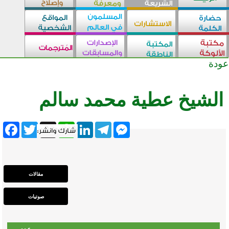
عودة
الشيخ عطية محمد سالم
ebook
Twitter
WhatsApp
X
LinkedIn
Telegram
Messenger