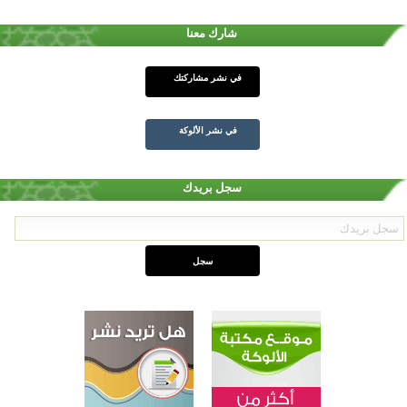
شارك معنا
في نشر مشاركتك
في نشر الألوكة
سجل بريدك