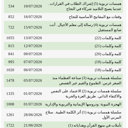
همسات تربوية (5) إشراك الطلاب في القرارات..
534
19/07/2026
عندما يصبح التلاميذ شركاء في النجاح
وقفات مع المفاتيح الأساسية للنجاح
16/07/2026
852
همسات تربوية (4) رسالة إلى معلم الأجيال.. أنت
722
15/07/2026
صانع المستقبل
كلمة وكلمات (22)
13/07/2026
1055
كلمة وكلمات (21)
12/07/2026
815
كلمة وكلمات (20)
09/07/2026
841
كلمة وكلمات (19)
07/07/2026
995
كلمة وكلمات (18)
06/07/2026
1020
سلسلة همسات تربوية (3) صناعة العظماء منذ
1478
05/07/2026
الصغر غرس: الطموح والقيم عبر القصص
سلسلة همسات تربوية (2) الاعتماد على النفس
1335
01/07/2026
والاكتفاء الذاتي.. طريق العزة والحرية
الهجرة النبوية: ودروسها الإيمانية والتربوية والإدارية
01/07/2026
1008
سلسلة همسات تربوية (1) أثر الكلمة الطيبة.. سلاح
1261
28/06/2026
المربي الأول
تأملات في منهج القرآن وهداياته (1)
21/06/2026
1722