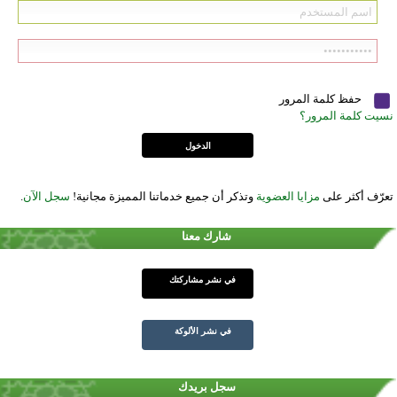
حفظ كلمة المرور
نسيت كلمة المرور؟
تعرّف أكثر على
مزايا العضوية
وتذكر أن جميع خدماتنا المميزة مجانية!
سجل الآن
.
شارك معنا
في نشر مشاركتك
في نشر الألوكة
سجل بريدك