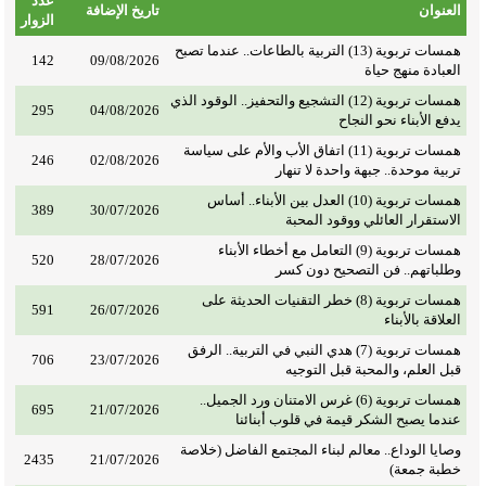
عدد
العنوان
تاريخ الإضافة
الزوار
همسات تربوية (13) التربية بالطاعات.. عندما تصبح
142
09/08/2026
العبادة منهج حياة
همسات تربوية (12) التشجيع والتحفيز.. الوقود الذي
295
04/08/2026
يدفع الأبناء نحو النجاح
همسات تربوية (11) اتفاق الأب والأم على سياسة
246
02/08/2026
تربية موحدة.. جبهة واحدة لا تنهار
همسات تربوية (10) العدل بين الأبناء.. أساس
389
30/07/2026
الاستقرار العائلي ووقود المحبة
همسات تربوية (9) التعامل مع أخطاء الأبناء
520
28/07/2026
وطلباتهم.. فن التصحيح دون كسر
همسات تربوية (8) خطر التقنيات الحديثة على
591
26/07/2026
العلاقة بالأبناء
همسات تربوية (7) هدي النبي في التربية.. الرفق
706
23/07/2026
قبل العلم، والمحبة قبل التوجيه
همسات تربوية (6) غرس الامتنان ورد الجميل..
695
21/07/2026
عندما يصبح الشكر قيمة في قلوب أبنائنا
وصايا الوداع.. معالم لبناء المجتمع الفاضل (خلاصة
2435
21/07/2026
خطبة جمعة)