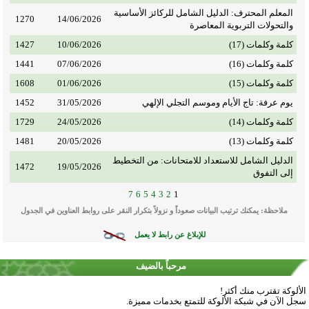
المعلم المحترف: الدليل الشامل للركائز الأساسية
1270
14/06/2026
والتحولات التربوية المعاصرة
كلمة وكلمات (17)
10/06/2026
1427
كلمة وكلمات (16)
07/06/2026
1441
كلمة وكلمات (15)
01/06/2026
1608
يوم عرفة: تاج الأيام وموسم التجلي الإلهي
31/05/2026
1452
كلمة وكلمات (14)
24/05/2026
1729
كلمة وكلمات (13)
20/05/2026
1481
الدليل الشامل للاستعداد للامتحانات: من التخطيط
1472
19/05/2026
إلى التفوق
7
6
5
4
3
2
1
ملاحظة: يمكنك ترتيب البيانات صعوداً و نزولاً بتكرار النقر على روابط العناوين في الجدول
للإبلاغ عن رابط لا يعمل
مرحباً بالضيف
الألوكة تقترب منك أكثر!
سجل الآن في شبكة الألوكة للتمتع بخدمات مميزة.