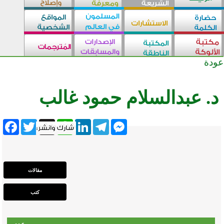
عودة
د. عبدالسلام حمود غالب
ebook
Twitter
WhatsApp
X
LinkedIn
Telegram
Messenger