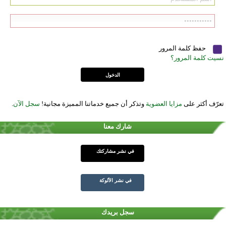
حفظ كلمة المرور
نسيت كلمة المرور؟
تعرّف أكثر على
مزايا العضوية
وتذكر أن جميع خدماتنا المميزة مجانية!
سجل الآن
.
شارك معنا
في نشر مشاركتك
في نشر الألوكة
سجل بريدك