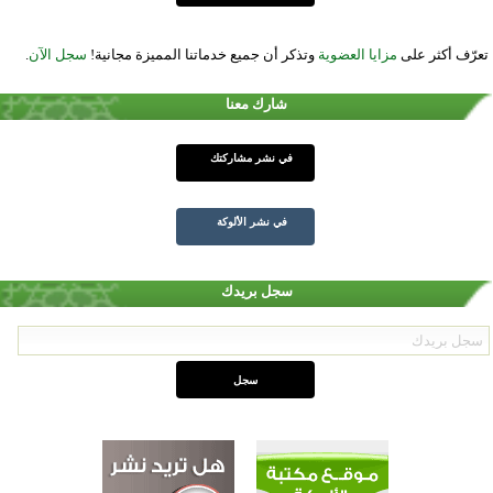
تعرّف أكثر على
مزايا العضوية
وتذكر أن جميع خدماتنا المميزة مجانية!
سجل الآن
.
شارك معنا
في نشر مشاركتك
في نشر الألوكة
سجل بريدك