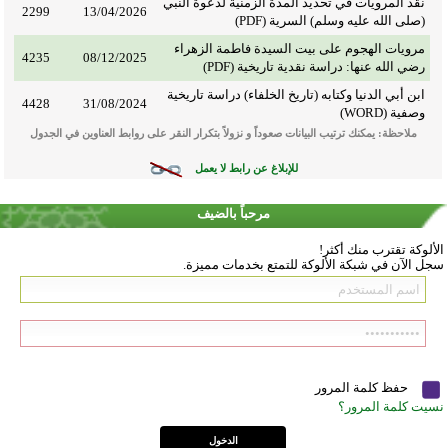
نقد المرويات في تحديد المدة الزمنية لدعوة النبي
2299
13/04/2026
(صلى الله عليه وسلم) السرية (PDF)
مرويات الهجوم على بيت السيدة فاطمة الزهراء
4235
08/12/2025
رضي الله عنها: دراسة نقدية تاريخية (PDF)
ابن أبي الدنيا وكتابه (تاريخ الخلفاء) دراسة تاريخية
4428
31/08/2024
وصفية (WORD)
ملاحظة: يمكنك ترتيب البيانات صعوداً و نزولاً بتكرار النقر على روابط العناوين في الجدول
للإبلاغ عن رابط لا يعمل
مرحباً بالضيف
الألوكة تقترب منك أكثر!
سجل الآن في شبكة الألوكة للتمتع بخدمات مميزة.
حفظ كلمة المرور
نسيت كلمة المرور؟