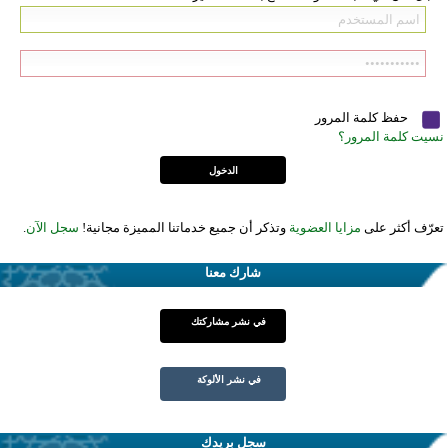
حفظ كلمة المرور
نسيت كلمة المرور؟
تعرّف أكثر على
مزايا العضوية
وتذكر أن جميع خدماتنا المميزة مجانية!
سجل الآن
.
شارك معنا
في نشر مشاركتك
في نشر الألوكة
سجل بريدك