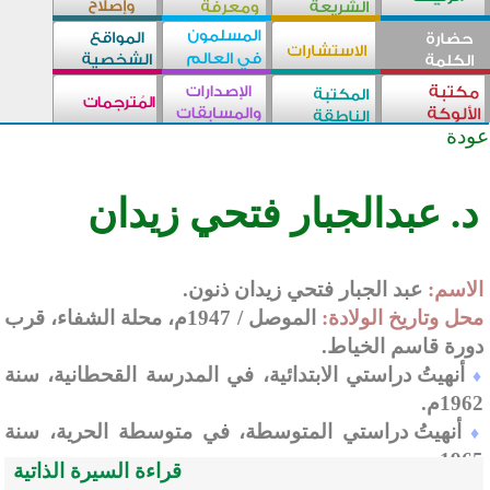
عودة
د. عبدالجبار فتحي زيدان
الاسم:
عبد الجبار فتحي زيدان ذنون.
محل وتاريخ الولادة:
الموصل / 1947م، محلة الشفاء، قرب
دورة قاسم الخياط.
أنهيتُ دراستي الابتدائية، في المدرسة القحطانية، سنة
♦
1962م.
أنهيتُ دراستي المتوسطة، في متوسطة الحرية، سنة
♦
1965م.
قراءة السيرة الذاتية
أنهيتُ دراستي الإعدادية، في الإعدادية المركزية، القسم
♦