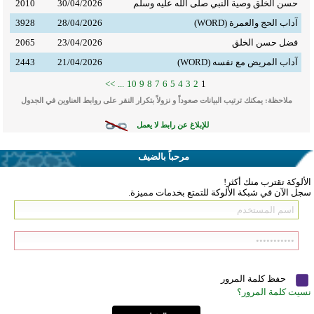
حسن الخلق وصية النبي صلى الله عليه وسلم
30/04/2026
2010
آداب الحج والعمرة (WORD)
28/04/2026
3928
فضل حسن الخلق
23/04/2026
2065
آداب المريض مع نفسه (WORD)
21/04/2026
2443
>>
...
10
9
8
7
6
5
4
3
2
1
ملاحظة: يمكنك ترتيب البيانات صعوداً و نزولاً بتكرار النقر على روابط العناوين في الجدول
للإبلاغ عن رابط لا يعمل
مرحباً بالضيف
الألوكة تقترب منك أكثر!
سجل الآن في شبكة الألوكة للتمتع بخدمات مميزة.
حفظ كلمة المرور
نسيت كلمة المرور؟