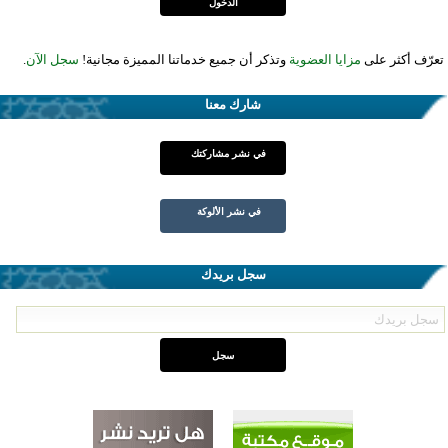
تعرّف أكثر على
مزايا العضوية
وتذكر أن جميع خدماتنا المميزة مجانية!
سجل الآن
.
شارك معنا
في نشر مشاركتك
في نشر الألوكة
سجل بريدك