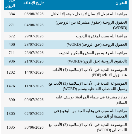
عدد
العنوان
تاريخ الإضافة
الزوار
مراقبة الله تجعل الإنسان لا يدخل جوفه إلا الحلال
06/08/2026
384
الحقوق الزوجية (حقوق مشتركة بين الزوجين)
271
04/08/2026
(WORD)
مراقبة الله سبب لمغفرة الذنوب
29/07/2026
672
الحقوق الزوجية (حق الزوجة) (WORD)
28/07/2026
406
مراقبة الله وقاية من الغش والمكر والخديعة
23/07/2026
711
(الحقوق الزوجية (حق الزوج) (WORD)
21/07/2026
986
الموسوعة الندية في الآداب الإسلامية (4) الآداب
1202
14/07/2026
عند نزول الابتلاء (PDF)
الموسوعة الندية في الآداب الإسلامية (3) الأدب مع
1476
11/07/2026
رسول الله صلى الله عليه وسلم (WORD)
نماذج مشرقة في سماء المراقبة: يوسف عليه
890
09/07/2026
السلام
مراقبة الله سبب في وقاية العبد من الوقوع في
1365
02/07/2026
المعصية أو الفاحشة
الموسوعة الندية في الآداب الإسلامية (2) الأدب مع
1635
30/06/2026
الله تعالى (WORD)