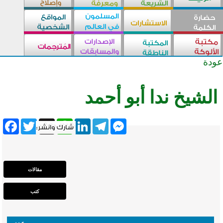
عودة
الشيخ ندا أبو أحمد
ebook
Twitter
WhatsApp
X
LinkedIn
Telegram
Messenger