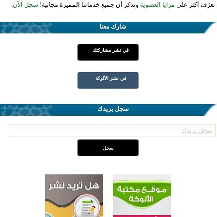
تعرّف أكثر على
مزايا العضوية
وتذكر أن جميع خدماتنا المميزة مجانية!
سجل الآن
.
شارك معنا
في نشر مشاركتك
في نشر الألوكة
سجل بريدك