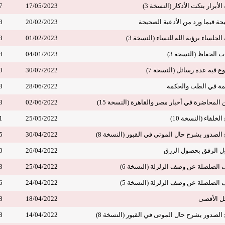
برار بنكت الأذكار (النسخة 3)
17/05/2023
7
ة فيما ورد من الأدعية الصحيحة
20/02/2023
8
جلساء برؤية الله للنساء (النسخة 3)
01/02/2023
3
الحفاظ (النسخة 3)
04/01/2023
8
فيه عدة رسائل (النسخة 7)
30/07/2022
0
ة في الطب والحكمة
28/06/2022
8
محاضرة في أخبار مصر والقاهرة (النسخة 15)
02/06/2022
3
خلفاء (النسخة 10)
25/05/2022
1
صدور بشرح حال الموتى في القبور (النسخة 8)
30/04/2022
5
الرفق بحصول الرزق
26/04/2022
0
صلصلة عن وصف الزلزلة (النسخة 6)
25/04/2022
3
صلصلة عن وصف الزلزلة (النسخة 5)
24/04/2022
6
 الأقصى
18/04/2022
8
صدور بشرح حال الموتى في القبور (النسخة 8)
14/04/2022
8