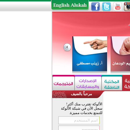
مرحباً بالضيف
الألوكة تقترب منك أكثر!
سجل الآن في شبكة الألوكة
للتمتع بخدمات مميزة.