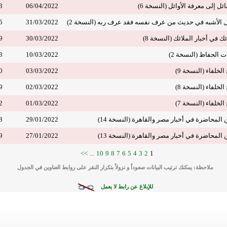
 إلى معرفة الأوائل (النسخة 6)
06/04/2022
3
الأشبه في حديث من عرف نفسه فقد عرف ربه (النسخة 2)
31/03/2022
5
 في أخبار الملائك (النسخة 8)
30/03/2022
9
الحفاظ (النسخة 2)
10/03/2022
3
خلفاء (النسخة 9)
03/03/2022
0
خلفاء (النسخة 8)
02/03/2022
9
خلفاء (النسخة 7)
01/03/2022
2
محاضرة في أخبار مصر والقاهرة (النسخة 14)
29/01/2022
8
محاضرة في أخبار مصر والقاهرة (النسخة 13)
27/01/2022
9
>>
...
10
9
8
7
6
5
4
3
2
1
ملاحظة: يمكنك ترتيب البيانات صعوداً و نزولاً بتكرار النقر على روابط العناوين في الجدول
للإبلاغ عن رابط لا يعمل