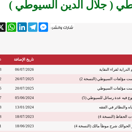
ي ( جلال الدين السيوطي )
tsApp
X
LinkedIn
Telegram
Messenger
تاريخ الإضافة
ع
لدراية لقراء النقاية
06/07/2026
3
 مؤلفات السيوطي (النسخة 2)
26/07/2025
2
ت مؤلفات السيوطي
20/07/2025
5
فيه عدة رسائل للسيوطي (5)
05/06/2024
7
ه والنظائر في الفقه
13/01/2024
8
الحفاظ (النسخة 4)
18/07/2023
8
لحوالك شرح موطأ مالك (النسخة 4)
18/06/2023
1