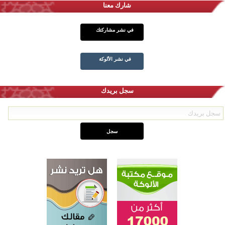
شارك معنا
في نشر مشاركتك
في نشر الألوكة
سجل بريدك