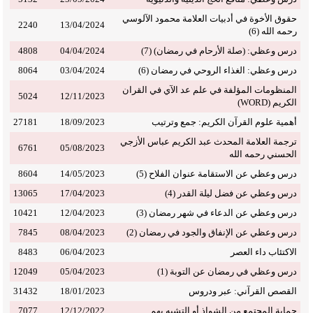
حقوق الأخوة في أدبيات العلامة محمود الآلوسي
2240
13/04/2024
رحمه الله (6)
درس وعظي: (صلة الأرحام في رمضان) (7)
04/04/2024
4808
درس وعظي: الغذاء الروحي في رمضان (6)
03/04/2024
8064
المنظومات المؤلفة في علم عد الآي في القران
5024
12/11/2023
الكريم (WORD)
أهمية علوم القرآن الكريم: جمع وترتيب
18/09/2023
27181
ترجمة العلامة المحدث عبد الكريم عباس الأزجي
6761
05/08/2023
الحسني رحمه الله
درس وعظي عن الاستقامة عنوان الفلاح (5)
14/05/2023
8604
درس وعظي عن فضل ليلة القدر (4)
17/04/2023
13065
درس وعظي عن الدعاء في شهر رمضان (3)
12/04/2023
10421
درس وعظي عن الإنفاق والجود في رمضان (2)
08/04/2023
7845
الاكتئاب داء العصر
06/04/2023
8483
درس وعظي في رمضان عن التوبة (1)
05/04/2023
12049
القصص القرآني: عبر ودروس
18/01/2023
31432
حماية المجتمع من الشواذ أو التشبه بهم
12/12/2022
7077