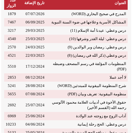
عدد
العنوان
تاريخ الإضافة
الزوار
المدرج في صحيح البخاري (WORD)
07/07/2026
1879
المشاكل الأسرية وعلاجها في ضوء السنة النبوية
06/09/2025
7467
درس وعظي: عيدنا أمة الإسلام (11)
29/03/2025
3217
درس وعظي: ليلة القدر وشرفها (10)
25/03/2025
4540
درس وعظي: رمضان وبر الوالدين (9)
24/03/2025
2570
درس وعظي (ذكر الله في رمضان) (8)
22/03/2025
4521
المنظومات المؤلفة في رسم المصحف وضبطه
5510
17/12/2024
(PDF)
لا أجد عملا
08/12/2024
2853
شرح المنظومة البيقونية للمبتدئين (WORD)
28/08/2024
5241
منظومة البيقونية: تعريف وبيان (PDF)
07/08/2024
5655
حقوق الأخوة في أدبيات العلامة محمود الآلوسي
2692
25/07/2024
رحمه الله (القسم الأخير)
آداب الزوج مع زوجته عند الولادة
25/06/2024
6969
درس وعظي: الحج رحلة إيمانية
04/06/2024
10233
درس وعظي: منافع الحج الدينية والدنيوية
25/05/2024
5132