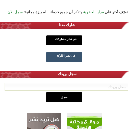
تعرّف أكثر على
مزايا العضوية
وتذكر أن جميع خدماتنا المميزة مجانية!
سجل الآن
.
شارك معنا
في نشر مشاركتك
في نشر الألوكة
سجل بريدك