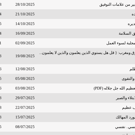
خير من علامات التوفيق
28/10/2025
8
ده
21/10/2025
4
ديره
14/10/2025
5
ق السلامة
16/09/2025
4
مجلبة لسوء العمل
02/09/2025
1
 ومغرب: { قل هل يستوي الذين يعلمون والذين لا يعلمون...
3
19/08/2025
لم
12/08/2025
6
والتقوى
05/08/2025
5
م الله جل جلاله (PDF)
03/08/2025
6
بتلاء والصبر
29/07/2025
8
ف عظيم
22/07/2025
8
رد المهالك
15/07/2025
3
نفسي.. نفسي
08/07/2025
5