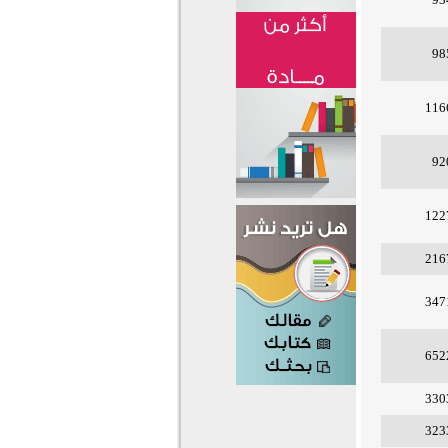
98
116
92
122
216
347
652
330
323