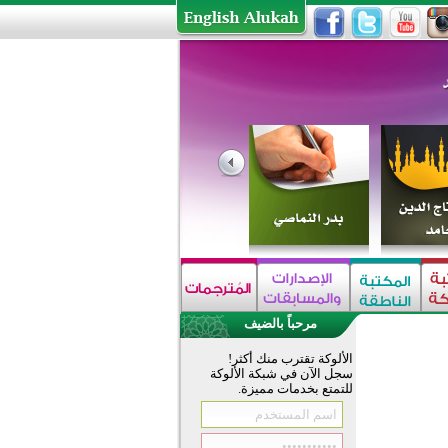
مرحباً بالضيف
الألوكة تقترب منك أكثر!
سجل الآن في شبكة الألوكة
للتمتع بخدمات مميزة.