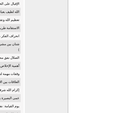
الإقبال على ال
الله لطيف بعبا
تعظيم الله وتق
الاستقامة طري
انحراف الفكر 
شتان بين مشرق
}
الضلال نفق مظ
أهمية الإخلاص 
وقفات مهمة لتعظي
العلاقات بين الا
إكرام الله شر
عمى البصيرة يو
يوم القيامة: 