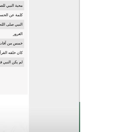
محبة النبي للص
كلمة عن الحس
النبي صلى الله
الغرور
خمس من آفات 
كان خلقه القرآ
لم يكن النبي ف