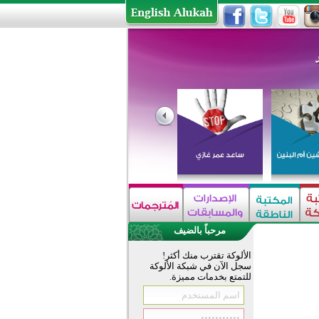
مرحباً بالضيف
الألوكة تقترب منك أكثر!
سجل الآن في شبكة الألوكة
للتمتع بخدمات مميزة.