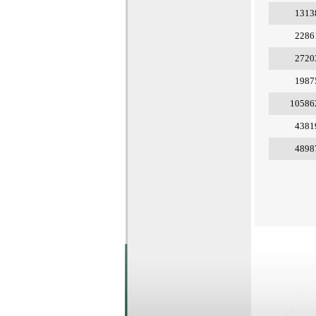
1313
2286
2720
1987
10586
4381
4898