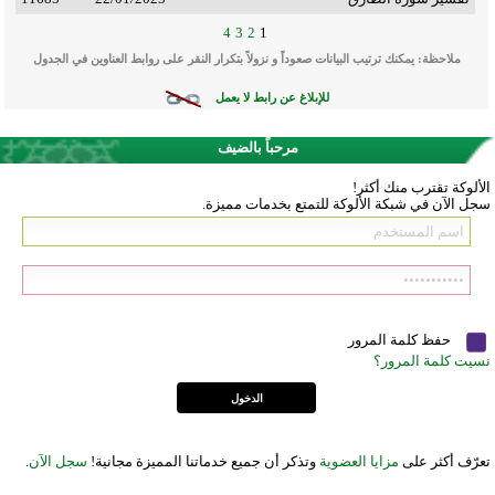
4
3
2
1
ملاحظة: يمكنك ترتيب البيانات صعوداً و نزولاً بتكرار النقر على روابط العناوين في الجدول
للإبلاغ عن رابط لا يعمل
مرحباً بالضيف
الألوكة تقترب منك أكثر!
سجل الآن في شبكة الألوكة للتمتع بخدمات مميزة.
حفظ كلمة المرور
نسيت كلمة المرور؟
تعرّف أكثر على
مزايا العضوية
وتذكر أن جميع خدماتنا المميزة مجانية!
سجل الآن
.