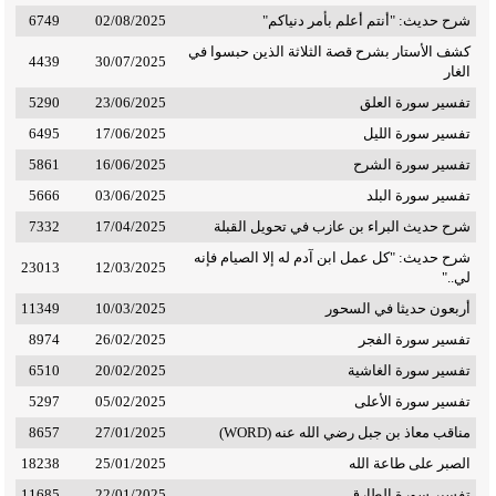
شرح حديث: "أنتم أعلم بأمر دنياكم"‏
02/08/2025
6749
كشف الأستار بشرح قصة الثلاثة الذين حبسوا في
4439
30/07/2025
الغار
تفسير سورة العلق
23/06/2025
5290
تفسير سورة الليل
17/06/2025
6495
تفسير سورة الشرح
16/06/2025
5861
تفسير سورة البلد
03/06/2025
5666
شرح حديث البراء بن عازب في تحويل القبلة
17/04/2025
7332
شرح حديث: "كل عمل ابن آدم له إلا الصيام فإنه
23013
12/03/2025
لي.."
أربعون حديثا في السحور
10/03/2025
11349
تفسير سورة الفجر
26/02/2025
8974
تفسير سورة الغاشية
20/02/2025
6510
تفسير سورة الأعلى
05/02/2025
5297
مناقب معاذ بن جبل رضي الله عنه (WORD)
27/01/2025
8657
الصبر على طاعة الله
25/01/2025
18238
تفسير سورة الطارق
22/01/2025
11685