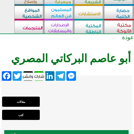
عودة
أبو عاصم البركاتي المصري
ebook
Twitter
WhatsApp
X
LinkedIn
Telegram
Messenger