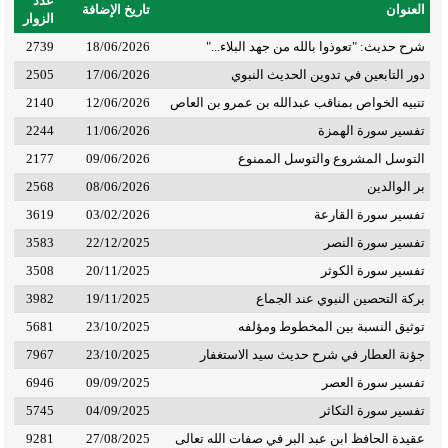
عدد
العنوان
تاريخ الإضافة
الزوار
شرح حديث: "تعوذوا بالله من جهد البلاء..."
18/06/2026
2739
دور التابعين في تدوين الحديث النبوي
17/06/2026
2505
تنبيه الخواص بمناقب عبدالله بن عمرو بن العاص
12/06/2026
2140
تفسير سورة الهمزة
11/06/2026
2244
التوسل المشروع والتوسل الممنوع
09/06/2026
2177
بر الوالدين
08/06/2026
2568
تفسير سورة القارعة
03/02/2026
3619
تفسير سورة النصر
22/12/2025
3583
تفسير سورة الكوثر
20/11/2025
3508
بركة التحصين النبوي عند الجماع
19/11/2025
3982
توثيق النسبة بين المخطوط ومؤلفه
23/10/2025
5681
جؤنة العطار في شرح حديث سيد الاستغفار
23/10/2025
7967
تفسير سورة العصر
09/09/2025
6946
تفسير سورة التكاثر
04/09/2025
5745
عقيدة الحافظ ابن عبد البر في صفات الله تعالى
27/08/2025
9281