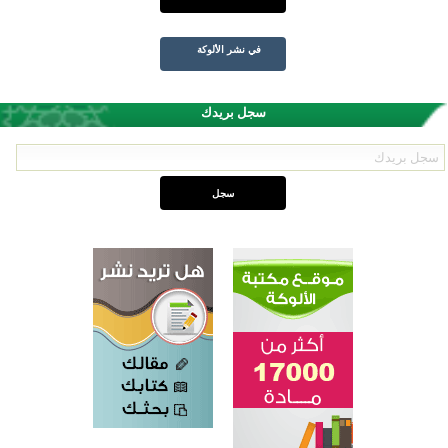
في نشر الألوكة
سجل بريدك