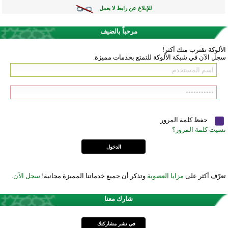
للإبلاغ عن رابط لا يعمل
مرحباً بالضيف
الألوكة تقترب منك أكثر!
سجل الآن في شبكة الألوكة للتمتع بخدمات مميزة.
حفظ كلمة المرور
نسيت كلمة المرور؟
تعرّف أكثر على
مزايا العضوية
وتذكر أن جميع خدماتنا المميزة مجانية!
سجل الآن
.
شارك معنا
في نشر مشاركتك