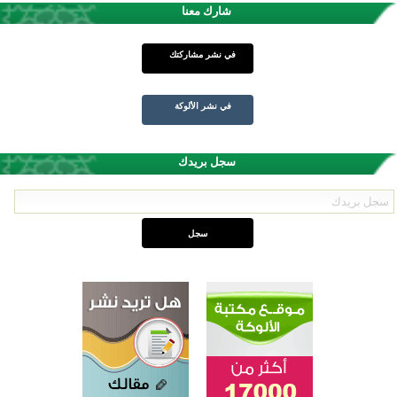
شارك معنا
في نشر مشاركتك
في نشر الألوكة
سجل بريدك