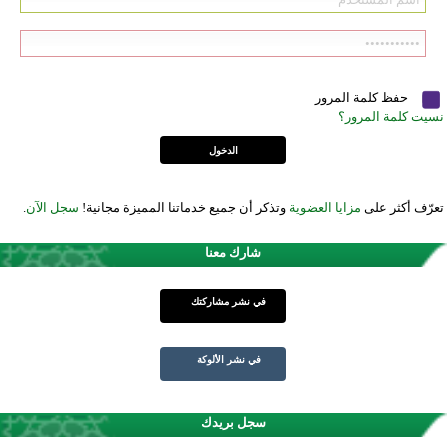
حفظ كلمة المرور
نسيت كلمة المرور؟
تعرّف أكثر على
مزايا العضوية
وتذكر أن جميع خدماتنا المميزة مجانية!
سجل الآن
.
شارك معنا
في نشر مشاركتك
في نشر الألوكة
سجل بريدك