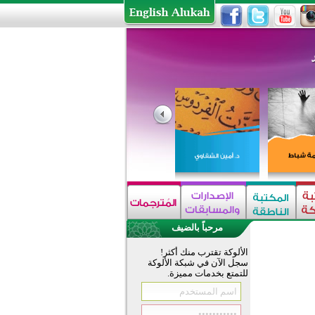
مرحباً بالضيف
الألوكة تقترب منك أكثر!
سجل الآن في شبكة الألوكة
للتمتع بخدمات مميزة.