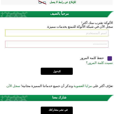
للإبلاغ عن رابط لا يعمل
مرحباً بالضيف
الألوكة تقترب منك أكثر!
سجل الآن في شبكة الألوكة للتمتع بخدمات مميزة.
حفظ كلمة المرور
نسيت كلمة المرور؟
تعرّف أكثر على
مزايا العضوية
وتذكر أن جميع خدماتنا المميزة مجانية!
سجل الآن
.
شارك معنا
في نشر مشاركتك