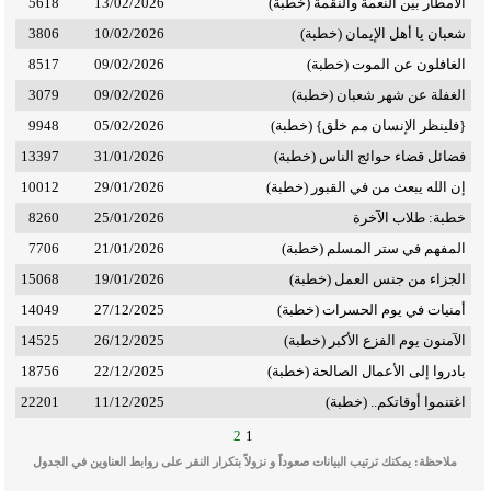
الأمطار بين النعمة والنقمة (خطبة)
13/02/2026
5618
شعبان يا أهل الإيمان (خطبة)
10/02/2026
3806
الغافلون عن الموت (خطبة)
09/02/2026
8517
الغفلة عن شهر شعبان (خطبة)
09/02/2026
3079
{فلينظر الإنسان مم خلق} (خطبة)
05/02/2026
9948
فضائل قضاء حوائج الناس (خطبة)
31/01/2026
13397
إن الله يبعث من في القبور (خطبة)
29/01/2026
10012
خطبة: طلاب الآخرة
25/01/2026
8260
المفهم في ستر المسلم (خطبة)
21/01/2026
7706
الجزاء من جنس العمل (خطبة)
19/01/2026
15068
أمنيات في يوم الحسرات (خطبة)
27/12/2025
14049
الآمنون يوم الفزع الأكبر (خطبة)
26/12/2025
14525
بادروا إلى الأعمال الصالحة (خطبة)
22/12/2025
18756
اغتنموا أوقاتكم.. (خطبة)
11/12/2025
22201
2
1
ملاحظة: يمكنك ترتيب البيانات صعوداً و نزولاً بتكرار النقر على روابط العناوين في الجدول