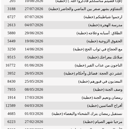
{فإذا قضيتم مناسككم فاذكروا الله..} (خطبة)
10/08/2026
205
التشاؤم بشهر صفر بين الماضي والحاضر (خطبة)
27/07/2026
3188
ارجموا شياطينكم (خطبة)
07/07/2026
6727
مدرسة الهجرة (خطبة)
04/07/2026
2613
الطلاق: أسبابه وعلاجه (خطبة)
29/06/2026
5880
الحقوق الزوجية (خطبة)
19/06/2026
5449
مع الحجاج في ثواب الحج (خطبة)
14/06/2026
3250
صلاتك معراجك (خطبة)
05/06/2026
9515
الناجون من عذاب القبر (خطبة)
01/06/2026
16772
عشر ذي الحجة: فضائل وأحكام (خطبة)
26/05/2026
3952
المعذبون في قبورهم (خطبة)
25/05/2026
8430
وصف الجنة (خطبة)
08/05/2026
7955
رمضان ونعيم الجنة (خطبة)
17/03/2026
1914
أفراح الصائمين (خطبة)
04/03/2026
12589
نستقبل رمضان بترك الشحناء والبغضاء (خطبة)
01/03/2026
4685
مرحبا شهر الصيام (خطبة)
27/02/2026
6223