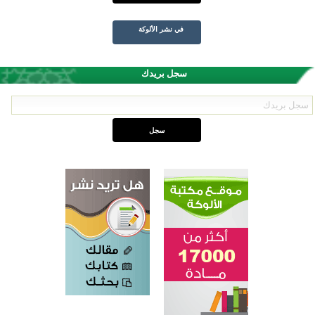
في نشر الألوكة
سجل بريدك