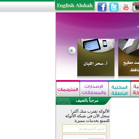
مرحباً بالضيف
الألوكة تقترب منك أكثر!
سجل الآن في شبكة الألوكة
للتمتع بخدمات مميزة.