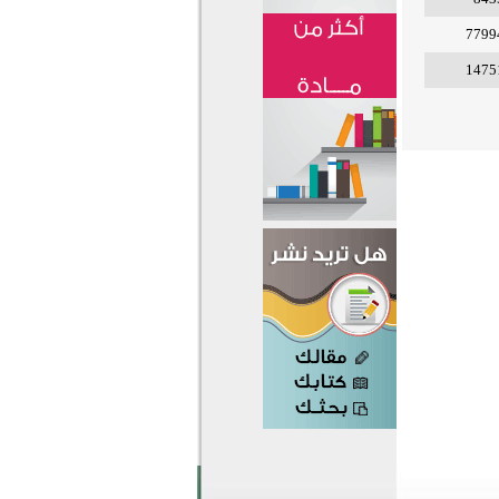
7799
1475