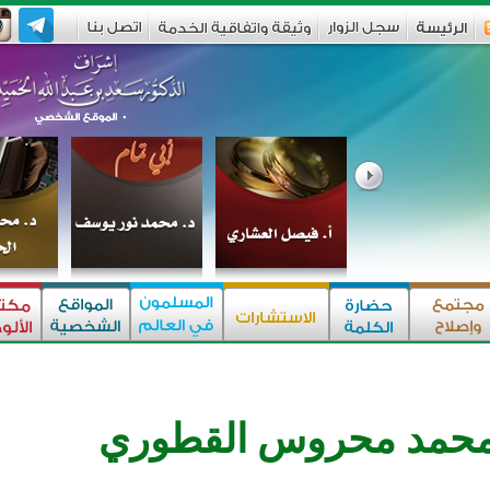
محمد محروس القطوري