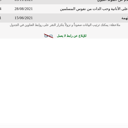
على الأنانية وحب الذات من نفوس المسلمين
28/08/2021
4
همة
15/06/2021
1
ملاحظة: يمكنك ترتيب البيانات صعوداً و نزولاً بتكرار النقر على روابط العناوين في الجدول
للإبلاغ عن رابط لا يعمل