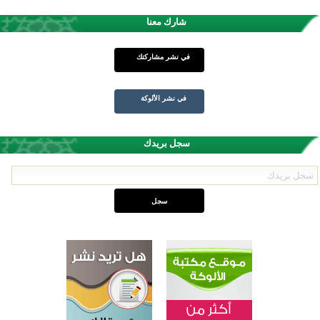
شارك معنا
في نشر مشاركتك
في نشر الألوكة
سجل بريدك