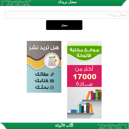
سجل بريدك
كُتَّاب الألوكة