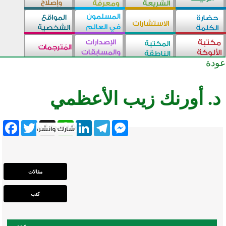
عودة
د. أورنك زيب الأعظمي
ebook
Twitter
WhatsApp
X
LinkedIn
Telegram
Messenger