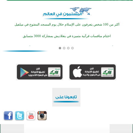
القرآن والتربية في صدارة البرامج الصيفية للمسلمين في بينزا وساراتوف وموردوفيا هذا العام
اختتام الدورة التاسعة لمسابقة حفظ وتلاوة القرآن الكريم في أزناكاييف
أكثر من 100 شخص يتعرفون على الإسلام خلال يوم المسجد المفتوح في ميلفيل
اختتام منافسات قرآنية متميزة في بنغلاديش بمشاركة 3000 متسابق
أكثر من 400 طالب يشاركون في مسابقة المعلومات الإسلامية بأستراليا
افتتاح تاريخي لأول مسجد في بلييفليا بالجبل الأسود منذ أكثر من قرن
منطقة ريبوفسي تحتفل بميلاد مسجد جديد في أجواء إيمانية مميزة
أكبر مشروع إسلامي في ريف أستراليا يفتتح أبوابه بعد سنوات من العمل والعطاء
القرآن والتربية في صدارة البرامج الصيفية للمسلمين في بينزا وساراتوف وموردوفيا هذا العام
اختتام الدورة التاسعة لمسابقة حفظ وتلاوة القرآن الكريم في أزناكاييف
أكثر من 100 شخص يتعرفون على الإسلام خلال يوم المسجد المفتوح في ميلفيل
اختتام منافسات قرآنية متميزة في بنغلاديش بمشاركة 3000 متسابق