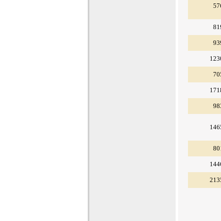
57
81
93
123
70
171
98
146
80
144
213