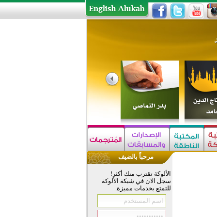
مرحباً بالضيف
الألوكة تقترب منك أكثر!
سجل الآن في شبكة الألوكة
للتمتع بخدمات مميزة.