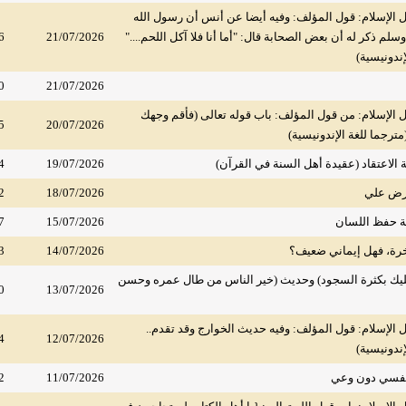
الإسلام: قول المؤلف: وفيه أيضا عن أنس أن رسول الله
سلم ذكر له أن بعض الصحابة قال: "أما أنا فلا آكل اللحم...."
21/07/2026
6
إندونيسية)
0
21/07/2026
الإسلام: من قول المؤلف: باب قوله تعالى (فأقم وجهك
5
20/07/2026
(مترجما للغة الإندونيسية)
الاعتقاد (عقيدة أهل السنة في القرآن)
19/07/2026
4
رض علي
18/07/2026
2
ة حفظ اللسان
15/07/2026
7
آخرة، فهل إيماني ضعيف؟
14/07/2026
3
ك بكثرة السجود) وحديث (خير الناس من طال عمره وحسن
0
13/07/2026
لإسلام: قول المؤلف: وفيه حديث الخوارج وقد تقدم..
4
12/07/2026
إندونيسية)
نفسي دون وعي
11/07/2026
2