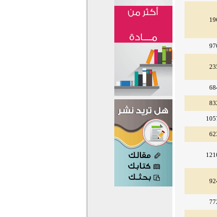
19
97
23
68
83
105
62
121
92
77