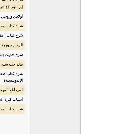
شرح كتاب فضل ا
إبراهيم..} (متر
أولادي وزوجي ا
شرح كتاب لمعة 
شرح كتاب أعلام 
الزواج بدون قا
شرح حديث (لك م
تبخر حب سبع 
شرح كتاب فضل ا
الإندونيسية)
كيف أبلغ الفر
أسباب كثرة ال
شرح كتاب لمعة 