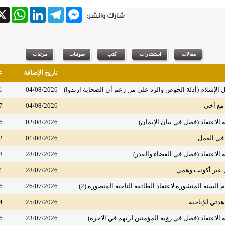
tsApp
X
LinkedIn
Telegram
Messenger
تاريخ الإضافة
ع
لإسلام (أدلة الحوض والرد على من زعم أن الصحابة ارتدوا)
04/08/2026
1
مع أخي
04/08/2026
7
الاعتقاد (فصل في بيان الإيمان)
02/08/2026
6
في العمل
01/08/2026
2
الاعتقاد (فصل في القضاء والقدر)
28/07/2026
8
 عبر أكونت وهمي
28/07/2026
1
السنة المنشورة لاعتقاد الطائفة الناجية المنصورة (2)
26/07/2026
6
دتي للإباحية
25/07/2026
4
الاعتقاد (فصل في رؤية المؤمنين لربهم في الآخرة)
23/07/2026
6