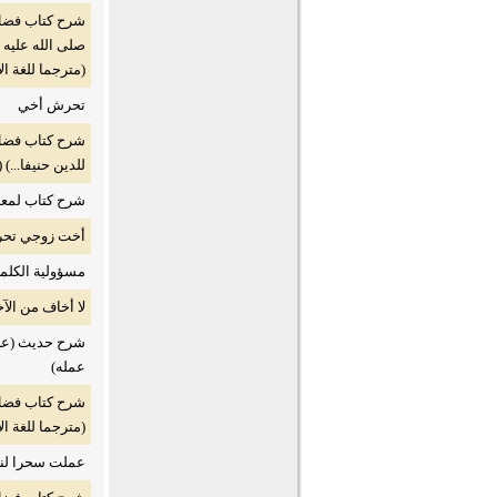
شرح كتاب فضل 
صلى الله عليه و
(مترجما للغة ال
تحرش أخي
شرح كتاب فضل 
للدين حنيفا...) 
شرح كتاب لمعة 
أخت زوجي تح
مسؤولية الكلم
لا أخاف من ال
شرح حديث (علي
عمله)
شرح كتاب فضل ا
(مترجما للغة ال
عملت سحرا ل