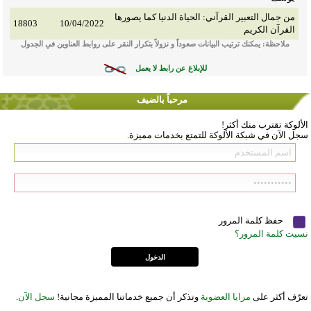
من جمال التعبير القرآني: الحياة الدنيا كما يصورها
18803
10/04/2022
القرآن الكريم
ملاحظة: يمكنك ترتيب البيانات صعوداً و نزولاً بتكرار النقر على روابط العناوين في الجدول
للإبلاغ عن رابط لا يعمل
مرحباً بالضيف
الألوكة تقترب منك أكثر!
سجل الآن في شبكة الألوكة للتمتع بخدمات مميزة.
حفظ كلمة المرور
نسيت كلمة المرور؟
تعرّف أكثر على
مزايا العضوية
وتذكر أن جميع خدماتنا المميزة مجانية!
سجل الآن
.