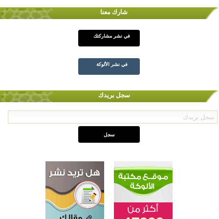
شارك معنا
في نشر مشاركتك
في نشر الألوكة
سجل بريدك