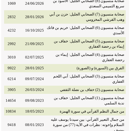
صحابة منسيون (8) الصحابي الجليل: الأسود بن
1069
24/06/2026
سريع التميمي السعدي
صحابة منسيون (7) الصحابي الجليل: حزن بن أبي
2832
28/01/2026
وهب القرشي المخزومي
صحابة منسيون (6) الصحابي الجليل: خريم بن فاتك
4232
16/10/2025
الأسدي
صحابة منسيون (5) الصحابي الجليل: خفاف بن
2992
21/09/2025
إيماء بن رحضة الغفاري
صحابة منسيون (4) الصحابي الجليل: إيماء بن
3010
02/07/2025
رحضة الغفاري
الفرق بين (السورة) و (الصورة)
28/01/2025
9922
صحابة منسيون (3) الصحابي الجليل: آبي اللحم
6214
09/07/2024
الغفاري
صحابة منسيون (2) خفاف بن نضلة الثقفي
26/03/2024
3905
صحابة منسيون (1) الصحابي الجليل: خفاف بن
14654
09/08/2023
ندبة السلمي
من جمال النظم القرآني في سورة الهمزة
18/05/2023
10834
من جمال التعبير القرآني: بين سيدنا يوسف عليه
السلام وإخوته: نظرات في الآية (77) من سورة
08/01/2023
9418
يوسف