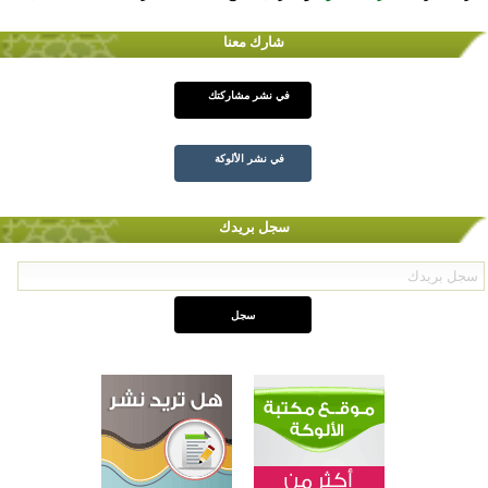
شارك معنا
في نشر مشاركتك
في نشر الألوكة
سجل بريدك