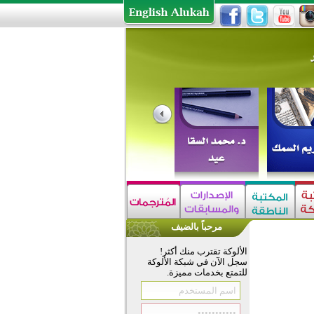
مرحباً بالضيف
الألوكة تقترب منك أكثر!
سجل الآن في شبكة الألوكة
للتمتع بخدمات مميزة.