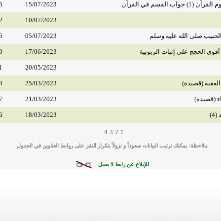
واب القسم في القرآن
15/07/2023
5
2
10/07/2023
حبيب صلى الله عليه وسلم
05/07/2023
5
 أقوى الحجج على إثبات الربوبية
17/06/2023
9
1
20/05/2023
العقبة (قصيدة)
25/03/2023
8
ء (قصيدة)
21/03/2023
7
4)
18/03/2023
6
4
3
2
1
ملاحظة: يمكنك ترتيب البيانات صعوداً و نزولاً بتكرار النقر على روابط العناوين في الجدول
للإبلاغ عن رابط لا يعمل