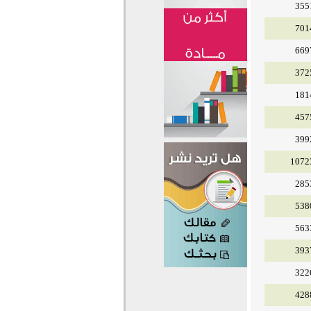
355
701
669
372
181
457
399
1072
285
538
563
393
322
428