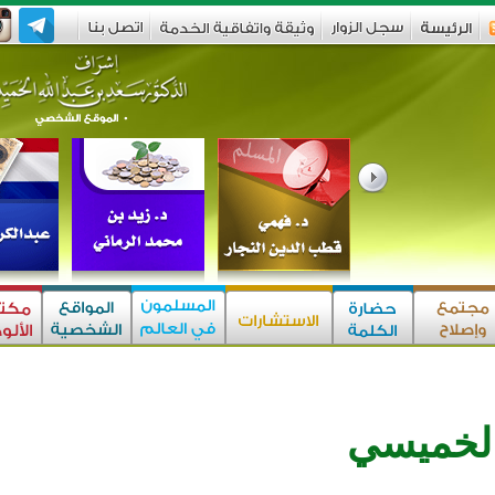
الخميسي