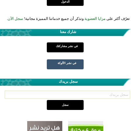
تعرّف أكثر على
مزايا العضوية
وتذكر أن جميع خدماتنا المميزة مجانية!
سجل الآن
.
شارك معنا
في نشر مشاركتك
في نشر الألوكة
سجل بريدك