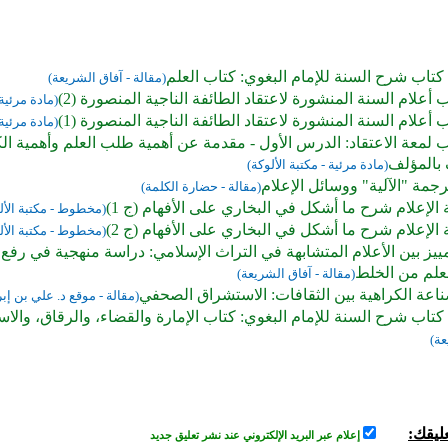
كتاب شرح السنة للإمام البغوي: كتاب العلم
(مقالة - آفاق الشريعة)
أعلام السنة المنشورة لاعتقاد الطائفة الناجية المنصورة (2)
(مادة مرئية 
أعلام السنة المنشورة لاعتقاد الطائفة الناجية المنصورة (1)
(مادة مرئية 
لمعة الاعتقاد: الدرس الأول - مقدمة عن أهمية طلب العلم وأهمية ال
 بالمؤلف
(مادة مرئية - مكتبة الألوكة)
رجمة "الآلية" ووسائل الإعلام
(مقالة - حضارة الكلمة)
إعلام شرح ما أشكل في البخاري على الأفهام (ج 1)
(مخطوط - مكتبة الأل
إعلام شرح ما أشكل في البخاري على الأفهام (ج 2)
(مخطوط - مكتبة الأل
مييز بين الأعلام المتشابهة في التراث الإسلامي: دراسة منهجية في رفع ا
لعلم من الخلط
(مقالة - آفاق الشريعة)
اعة الكراهية بين الثقافات: الاستشراق الصحفي
(مقالة - موقع د. علي بن إبر
كتاب شرح السنة للإمام البغوي: كتاب الإمارة والقضاء، والرقاق، والاس
عة)
ليقك:
إعلام عبر البريد الإلكتروني عند نشر تعليق جديد