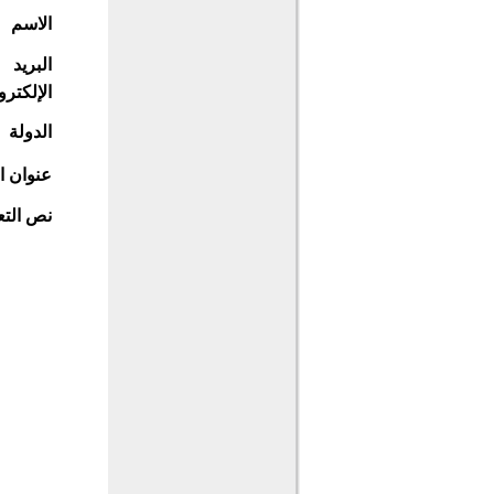
الاسم
البريد
الإلكترو
الدولة
عنوان ا
نص التع