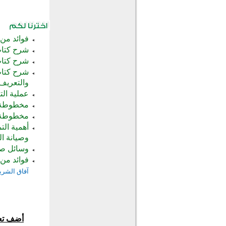
فوائد من 
شرح كتاب 
شرح كتاب 
شرح كتاب 
والتعريف
عملية الت
مخطوطة ال
مخطوطة ال
أهمية الت
وصيانة ا
وسائل صن
فوائد من 
آفاق الشري
أضف تع