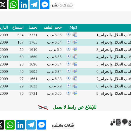
tsApp
X
LinkedIn
Telegram
Messenger
Mp3
حجم الملف
تحميل
استماع
التاري
تاب الحلال والحرام_1
6.85 م.ب
2231
634
/2009
تاب الحلال والحرام_2
6.64 م.ب
1765
107
/2009
تاب الحلال والحرام_3
6.9 م.ب
1610
59
/2009
تاب الحلال والحرام_4
6.55 م.ب
1660
60
/2009
تاب الحلال والحرام_5
6.84 م.ب
1696
28
/2009
تاب الحلال والحرام_6
6.84 م.ب
1695
40
/2009
تاب الحلال والحرام_7
6.83 م.ب
1661
27
/2009
تاب الحلال والحرام_8
6.9 م.ب
1633
29
/2009
تاب الحلال والحرام_9
6.05 م.ب
1731
70
/2009
للإبلاغ عن رابط لا يعمل
tsApp
X
LinkedIn
Telegram
Messenger