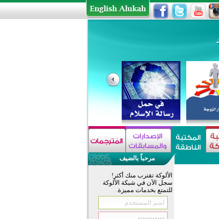
مرحباً بالضيف
الألوكة تقترب منك أكثر!
سجل الآن في شبكة الألوكة
للتمتع بخدمات مميزة.