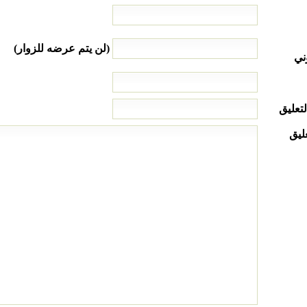
(لن يتم عرضه للزوار)
ني
لتعليق
ليق