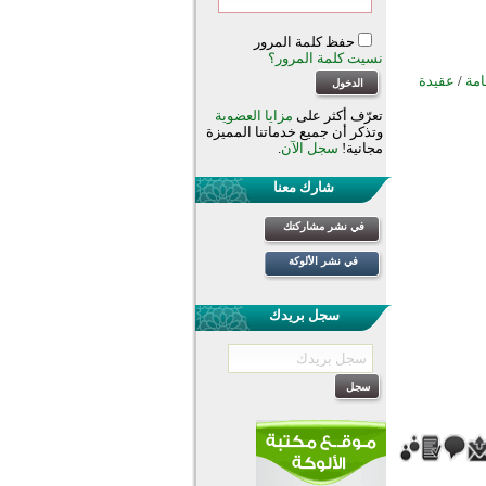
حفظ كلمة المرور
نسيت كلمة المرور؟
امة
/
عقيدة
تعرّف أكثر على
مزايا العضوية
وتذكر أن جميع خدماتنا المميزة
مجانية!
سجل الآن
.
شارك معنا
في نشر مشاركتك
في نشر الألوكة
سجل بريدك