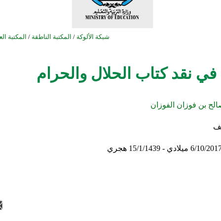
شبكة الألوكة
/
المكتبة الناطقة
/
المكتبة الع
 في نقد كتاب الحلال والحرام
الح بن فوزان الفوزان
يف
6/10/201 ميلادي - 15/1/1439 هجري