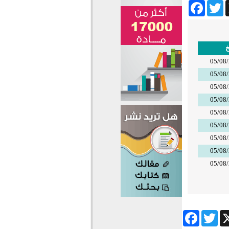
Facebook
Twitter
Wha
خ
05/08
05/08
05/08
05/08
05/08
05/08
05/08
05/08
05/08
Facebook
Twitter
Wha