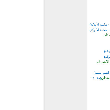
- مكتبة الألوكة)
- مكتبة الألوكة)
كتاب
وكة)
وكة)
لاشتباه
اهيم النملة)
تئذان
(مقالة -