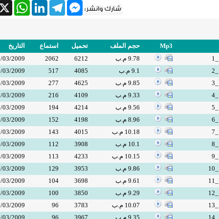
tsApp
X
LinkedIn
Telegram
Messenger
Mp3
حجم الملف
تحميل
استماع
التاريخ
1
9.78 م.ب
6212
2062
/03/2009
2
9.1 م.ب
4085
517
/03/2009
3
9.85 م.ب
4625
277
/03/2009
4
9.33 م.ب
4109
216
/03/2009
5
9.56 م.ب
4214
194
/03/2009
6
8.96 م.ب
4198
152
/03/2009
7
10.18 م.ب
4015
143
/03/2009
8
10.1 م.ب
3908
112
/03/2009
9
10.15 م.ب
4233
113
/03/2009
1
9.86 م.ب
3953
129
/03/2009
1
9.61 م.ب
3698
104
/03/2009
1
9.29 م.ب
3850
100
/03/2009
1
10.07 م.ب
3783
96
/03/2009
1
9.35 م.ب
3967
96
/03/2009