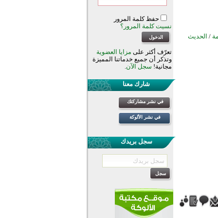
حفظ كلمة المرور
نسيت كلمة المرور؟
مة
/
الحديث
تعرّف أكثر على
مزايا العضوية
وتذكر أن جميع خدماتنا المميزة
مجانية!
سجل الآن
.
شارك معنا
في نشر مشاركتك
في نشر الألوكة
سجل بريدك