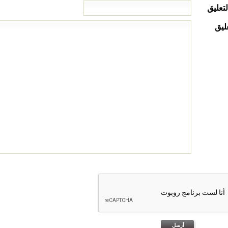
لتعليق
ليق