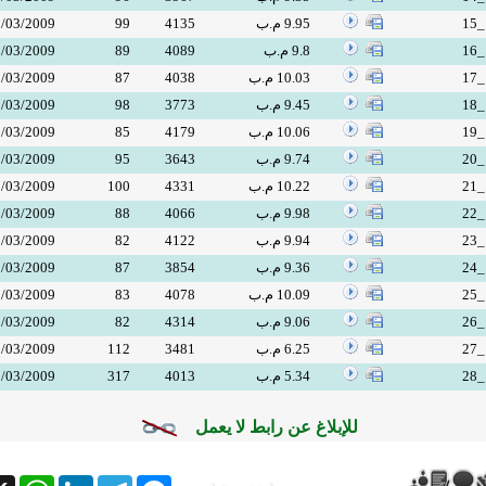
1
9.95 م.ب
4135
99
/03/2009
1
9.8 م.ب
4089
89
/03/2009
1
10.03 م.ب
4038
87
/03/2009
1
9.45 م.ب
3773
98
/03/2009
1
10.06 م.ب
4179
85
/03/2009
2
9.74 م.ب
3643
95
/03/2009
2
10.22 م.ب
4331
100
/03/2009
2
9.98 م.ب
4066
88
/03/2009
2
9.94 م.ب
4122
82
/03/2009
2
9.36 م.ب
3854
87
/03/2009
2
10.09 م.ب
4078
83
/03/2009
2
9.06 م.ب
4314
82
/03/2009
2
6.25 م.ب
3481
112
/03/2009
2
5.34 م.ب
4013
317
/03/2009
للإبلاغ عن رابط لا يعمل
tsApp
X
LinkedIn
Telegram
Messenger