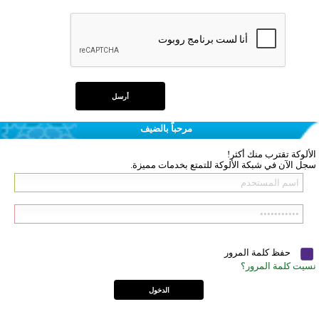
مرحباً بالضيف
الألوكة تقترب منك أكثر!
سجل الآن في شبكة الألوكة للتمتع بخدمات مميزة.
حفظ كلمة المرور
نسيت كلمة المرور؟