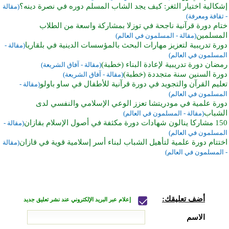
إشكالية اختيار الثغر: كيف يجد الشاب المسلم دوره في نصرة دينه؟
(مقالة
- ثقافة ومعرفة)
ختام دورة قرآنية ناجحة في توزلا بمشاركة واسعة من الطلاب
المسلمين
(مقالة - المسلمون في العالم)
دورة تدريبية لتعزيز مهارات البحث بالمؤسسات الدينية في بلقاريا
(مقالة -
المسلمون في العالم)
رمضان دورة تدريبية لإعادة البناء (خطبة)
(مقالة - آفاق الشريعة)
دورة السنين سنة متجددة (خطبة)
(مقالة - آفاق الشريعة)
تعليم القرآن والتجويد في دورة قرآنية للأطفال في ساو باولو
(مقالة -
المسلمون في العالم)
دورة علمية في مودريتشا تعزز الوعي الإسلامي والنفسي لدى
الشباب
(مقالة - المسلمون في العالم)
150 مشاركا ينالون شهادات دورة مكثفة في أصول الإسلام بقازان
(مقالة -
المسلمون في العالم)
اختتام دورة علمية لتأهيل الشباب لبناء أسر إسلامية قوية في قازان
(مقالة
- المسلمون في العالم)
أضف تعليقك:
إعلام عبر البريد الإلكتروني عند نشر تعليق جديد
الاسم