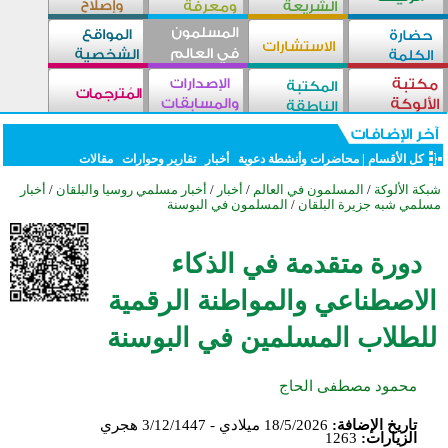
كل الأقسام
|
محاضرات وأنشطة دعوية
أخبار
تقارير وحوارات
مقالات
شبكة الألوكة
/
المسلمون في العالم
/
أخبار
/
أخبار مسلمي روسيا والبلقان
/
أخبار
مسلمي شبه جزيرة البلقان
/
المسلمون في البوسنة
دورة متقدمة في الذكاء
الاصطناعي والمواطنة الرقمية
للطلاب المسلمين في البوسنة
محمود مصطفى الحاج
تاريخ الإضافة:
18/5/2026 ميلادي - 3/12/1447 هجري
الزيارات:
1263