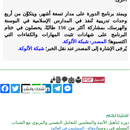
ويمتد برنامج الدورة على مدار تسعة أشهر، ويتكوَّن من أربع
وحدات تدريبية تُنفذ في المدارس الإسلامية في البوسنة
والهرسك، بمشاركة أكثر من 150 طالبًا، يحصلون في ختام
البرنامج على شهادات تثبت المهارات والكفاءات التي
اكتسبوها؛
المصدر: شبكة الألوكة.
يُرجَى الإشارة إلى المصدر عند نقل الخبر؛
شبكة الألوكة.
book
Twitter
WhatsApp
X
LinkedIn
Telegram
Messenger
دورة لتأهيل الأئمة والمعلمين للتعامل النفسي والتربوي مع الشباب
المسلم في روسيا
(مقالة - المسلمون في العالم)