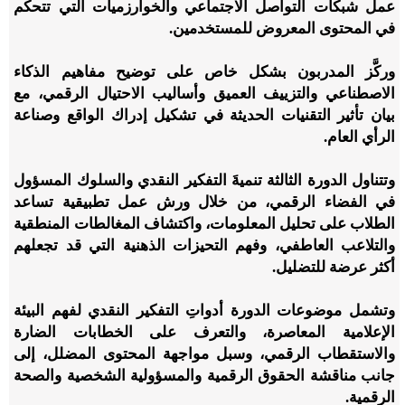
عمل شبكات التواصل الاجتماعي والخوارزميات التي تتحكم
في المحتوى المعروض للمستخدمين.
وركَّز المدربون بشكل خاص على توضيح مفاهيم الذكاء
الاصطناعي والتزييف العميق وأساليب الاحتيال الرقمي، مع
بيان تأثير التقنيات الحديثة في تشكيل إدراك الواقع وصناعة
الرأي العام.
وتتناول الدورة الثالثة تنميةَ التفكير النقدي والسلوك المسؤول
في الفضاء الرقمي، من خلال ورش عمل تطبيقية تساعد
الطلاب على تحليل المعلومات، واكتشاف المغالطات المنطقية
والتلاعب العاطفي، وفهم التحيزات الذهنية التي قد تجعلهم
أكثر عرضة للتضليل.
وتشمل موضوعات الدورة أدواتِ التفكير النقدي لفهم البيئة
الإعلامية المعاصرة، والتعرف على الخطابات الضارة
والاستقطاب الرقمي، وسبل مواجهة المحتوى المضلل، إلى
جانب مناقشة الحقوق الرقمية والمسؤولية الشخصية والصحة
الرقمية.