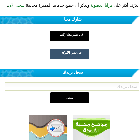
تعرّف أكثر على
مزايا العضوية
وتذكر أن جميع خدماتنا المميزة مجانية!
سجل الآن
.
شارك معنا
في نشر مشاركتك
في نشر الألوكة
سجل بريدك