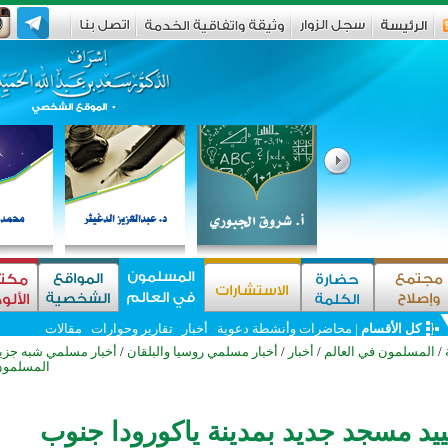
كل الأقسام
|
محاضرات وأنشطة دعوية
أخبار
تقارير وحوارات
مقالات
/
المسلمون في العالم
/
أخبار
/
أخبار مسلمي روسيا والبلقان
/
أخبار مسلمي شبه جزير
المسلمون 
يد مسجد جديد بمدينة ياكورودا جنوب