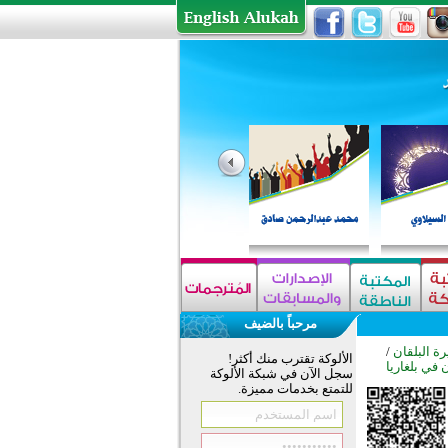
مرحباً بالضيف
ة البلقان
/
الألوكة تقترب منك أكثر!
في بلغاريا
سجل الآن في شبكة الألوكة
للتمتع بخدمات مميزة.