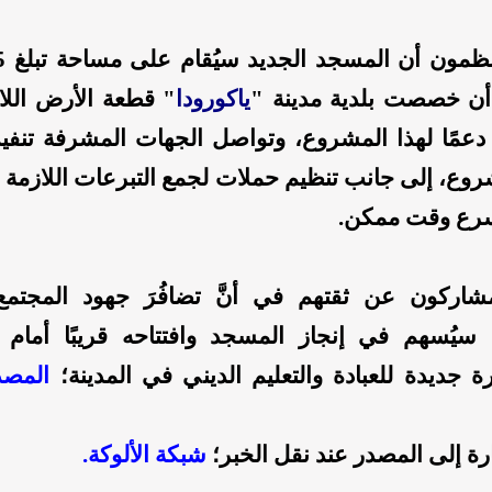
د أن خصصت بلدية مدينة "
ياكورودا
" قطعة الأرض اللاز
دعمًا لهذا المشروع، وتواصل الجهات المشرفة تنفيذ
شروع، إلى جانب تنظيم حملات لجمع التبرعات اللازمة 
أسرع وقت ممكن.
اركون عن ثقتهم في أنَّ تضافُرَ جهود المجتمع
 سيُسهم في إنجاز المسجد وافتتاحه قريبًا أمام 
ة جديدة للعبادة والتعليم الديني في المدينة؛
المصد
ارة إلى المصدر عند نقل الخبر؛
شبكة الألوكة.