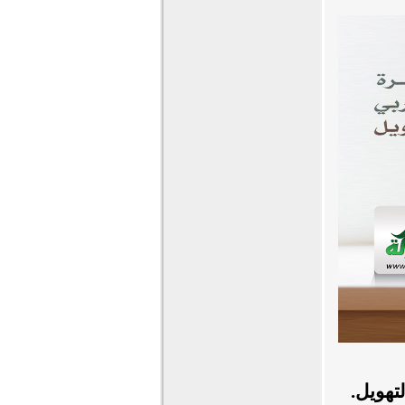
تهويل.