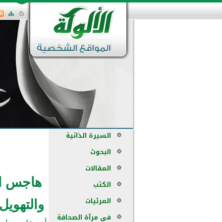
السيرة الذاتية
البحوث
المقالات
هاجس ال
الكتب
المرئيات
والتهويل ط2 (
في مرآة الصحافة