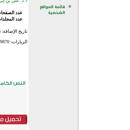
أ. د. علي بن إبر
قائمة المواقع
الشخصية
عدد الصفحا
عدد المجلدا
تاريخ الإضافة:
6
الزيارات:
9870