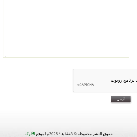
حقوق النشر محفوظة © 1448هـ / 2026م لموقع
الألوكة