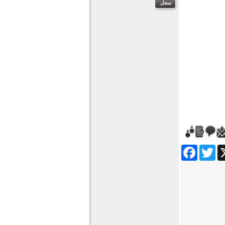
Facebook
Twitter
Wha