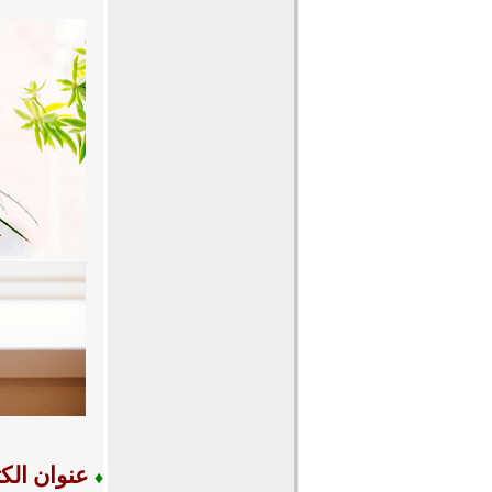
عنوان الك
♦