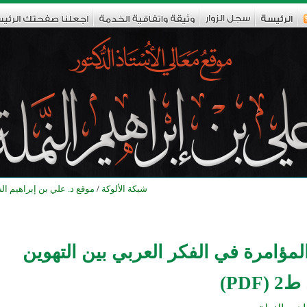
شبكة الألوكة
/
موقع د. علي بن إبراهيم الن
مؤامرة في الفكر العربي بين التهوين
PDF)