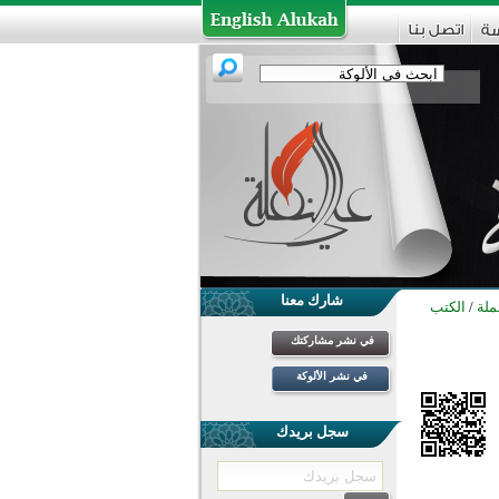
شارك معنا
ملة
/
الكتب
في نشر مشاركتك
في نشر الألوكة
سجل بريدك