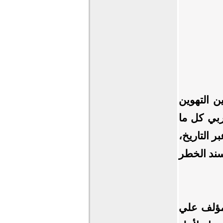
ن التهوين
ربي كل ما
ر التاريخ،
يسند الخطر
لمؤلف علي