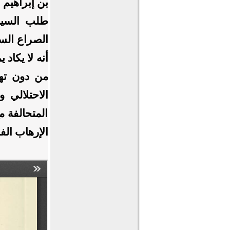
بن إبراهيم 
طلب السيطر
الصراع السي
أنه لا يكاد
من دون تهو
الاحتلالي 
المتحالفة م
الإرهاب الف