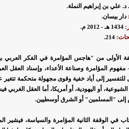
. د. علي بن إبراهيم النملة.
:
دار بيسان.
:
1434 هـ - 2012 م.
حات:
214.
قفة الأولى من "هاجس المؤامرة في الفكر العربي بي
 مفهوم المؤامرة وصناعة الأعداء، وإسناد العقل الع
 للتفسير إلى أياد خفية وقوى مجهولة متحكمة تتغير عب
 الشيوعية، أو اليهودية، أو أمريكا، أما العقل الغربي ف
م إلى "المسلمين" أو الشرق أوسطيين.
تاب في الوقفة الثانية المؤامرة والسياسة، فيشير ا