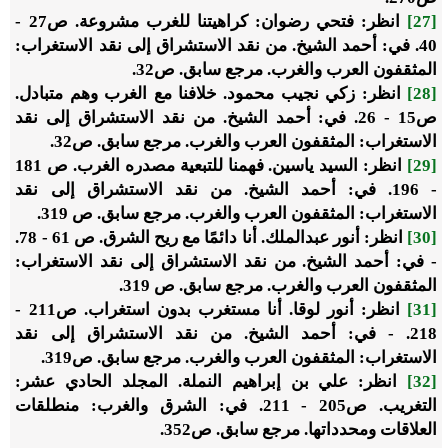
[27]
انظر: فتحي رضوان: كراهيتنا للغرب مشروعة. ص27 -
40. في: أحمد الشيخ. من نقد الاستشراق إلى نقد الاستغراب:
المثقفون العرب والغرب. مرجع سابق. ص32.
[28]
انظر: زكي نجيب محمود. خلافنا مع الغرب وهم متبادل.
ص15 - 26. في: أحمد الشيخ. من نقد الاستشراق إلى نقد
الاستغراب: المثقفون العرب والغرب. مرجع سابق. ص32.
[29]
انظر: السيد ياسين. فهمنا للتبعية مصدره الغرب. ص 181
- 196. في: أحمد الشيخ. من نقد الاستشراق إلى نقد
الاستغراب: المثقفون العرب والغرب. مرجع سابق. ص 319.
[30]
انظر: أنور عبدالملك. أنا دائمًا مع ريح الشرق. ص 61 - 78.
- في: أحمد الشيخ. من نقد الاستشراق إلى نقد الاستغراب:
المثقفون العرب والغرب. مرجع سابق. ص 319.
[31]
انظر: أنور لوقا. أنا مستغرب بدون استغراب. ص211 -
218. - في: أحمد الشيخ. من نقد الاستشراق إلى نقد
الاستغراب: المثقفون العرب والغرب. مرجع سابق. ص319.
[32]
انظر: علي بن إبراهيم النملة. المجلد الحادي عشر:
التغريب. ص205 - 211. في: الشرق والغرب: منطلقات
العلاقات ومحدداتها. مرجع سابق. ص352.