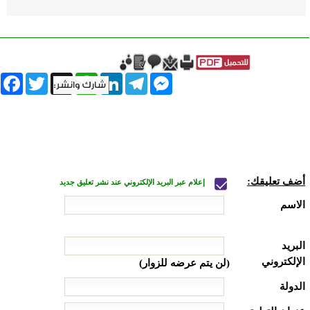
book
Twitter
WhatsApp
X
LinkedIn
Telegram
Messenger
أضف تعليقك:
إعلام عبر البريد الإلكتروني عند نشر تعليق جديد
الاسم
البريد
الإلكتروني
(لن يتم عرضه للزوار)
الدولة