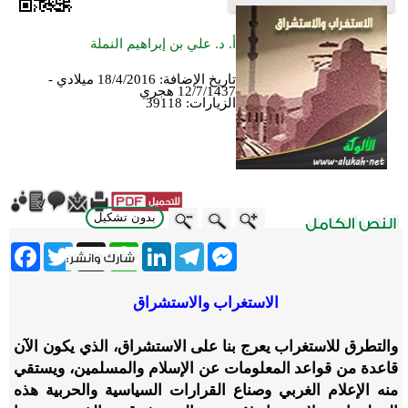
أ. د. علي بن إبراهيم النملة
تاريخ الإضافة:
18/4/2016 ميلادي -
12/7/1437 هجري
الزيارات:
39118
بدون تشكيل
ebook
Twitter
WhatsApp
X
LinkedIn
Telegram
Messenger
الاستغراب والاستشراق
والتطرق للاستغراب يعرج بنا على الاستشراق، الذي يكون الآن
قاعدة من قواعد المعلومات عن الإسلام والمسلمين، ويستقي
منه الإعلام الغربي وصناع القرارات السياسية والحربية هذه