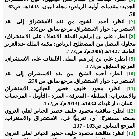
الجديد: مقدمات أولية. الرياض: مجلة البيان، 1435هـ. ص63 -
78.
[7]
انظر: أحمد الشيخ. من نقد الاستشراق إلى نقد
الاستغراب: حوار الاستشراق. مرجع سابق. ص239.
[8]
انظر: علي بن إبراهيم النملة. الالتفاف على الاستشراق:
محاولة التنصل من المصطلح. الرياض: مكتبة الملك عبدالعزيز
العامة، 1427هـ (2006م). ص173.
[9]
انظر: علي بن إبراهيم النملة. الالتفاف على الاستشراق.
المرجع السابق. ص173.
[10]
انظر: أحمد الشيخ. من نقد الاستشراق إلى نقد
الاستغراب: حوار الاستشراق. مرجع سابق. ص 239.
[11]
انظر: محود خليف خضير الحياني. الاستشراق
والاستغراب: السلطة - المعرفة - السرد - التأويل - المرجعيات
- عمان: دار غيداء، 1434هـ (2013م). ص152.
[12]
انظر: مناقشة محمود خليف خضير الحياني لعلي العروي
بصفته مستغربًا؛ أي: تغريبيًّا في: الاستشراق والاستغراب.
المرجع السابق. ص103 - 137.
[13]
انظر: مناقشة محمود خليف خضير الحياني لعلي العروي