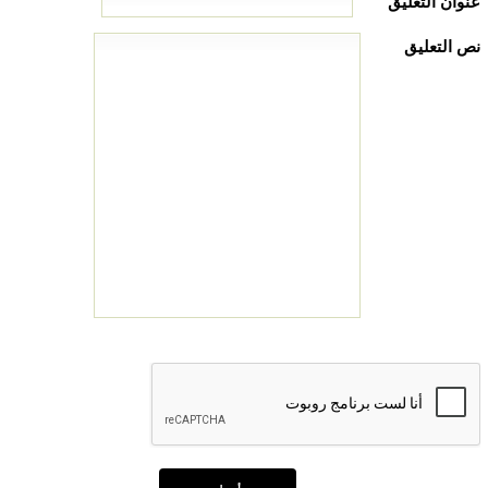
عنوان التعليق
نص التعليق