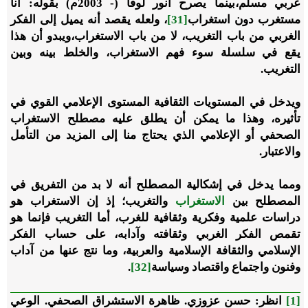
عربي مسلم،بينما يصرح أنور لوقا (- 2003م) بقوله: أنا
مستغرب دون استغراب
[31]
، ولعله يقصد أنه يميل إلى الفكر
الغربي من باب التغريب، لا من باب الاستغراب،ويبدو أن هذا
يقع في سلسلة سوء فهم الاستغراب، والخلط بينه وبين
التغريب.
ويدخل في المستويات الثقافية المستوى الإعلامي القوي في
تأثيره، وهذا ما يمكن أن يطلق عليه مصطلح الاستغراب
الصحفي أو الإعلامي الذي يحتاج منا إلى المزيد من التأمل
والاعتبار.
ومما يدخل في إشكالية المصطلح أنه لا بد من التفريق في
المصطلح بين
الاستغراب
والتغريب؛ إذ إن الاستغراب هو
دراسات علمية وفكرية وثقافية للغرب، أما التغريب فإنما هو
تقمص الفكر الغربي وثقافته وآدابه، على حساب الفكر
الإسلامي والثقافة الإسلامية والعربية، وما نتج عنها من آداب
وفنون واجتماع واقتصاد وسياسة
[32]
.
[1]
انظر: حسن عزوزي. ظاهرة الاستشراق الصحفي. الوعي