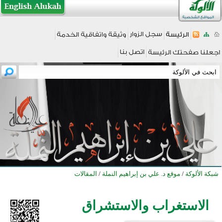
شبكة الألوكة
/
موقع د. علي بن إبراهيم النملة
/
المقالات
الاستغراب والاستشراق